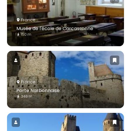
France
Musée de l'école de Carcassonne
150 m
France
Porte Narbonnaise
346 m