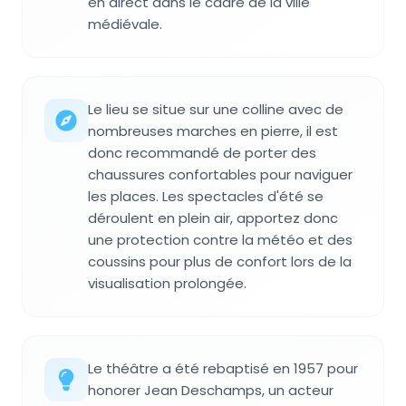
en direct dans le cadre de la ville
médiévale.
Le lieu se situe sur une colline avec de
nombreuses marches en pierre, il est
donc recommandé de porter des
chaussures confortables pour naviguer
les places. Les spectacles d'été se
déroulent en plein air, apportez donc
une protection contre la météo et des
coussins pour plus de confort lors de la
visualisation prolongée.
Le théâtre a été rebaptisé en 1957 pour
honorer Jean Deschamps, un acteur