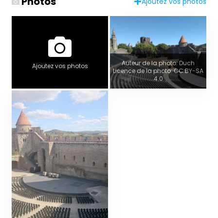
Photos
Ajoutez vos photos
Auteur de la photo: Duch
Ajoutez vos photos
Licence de la photo: CC BY-SA
4.0