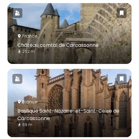
France
Château comtal de Carcassonne
252 m
France
Basilique Saint-Nazaire-et-Saint-Celse de
Carcassonne
69 m