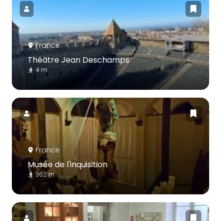
France
Théâtre Jean Deschamps
4 m
France
Musée de l'inquisition
362 m