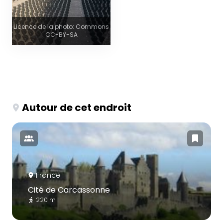
Licence de la photo: Commons
CC-BY-SA
Autour de cet endroit
France
Cité de Carcassonne
220 m