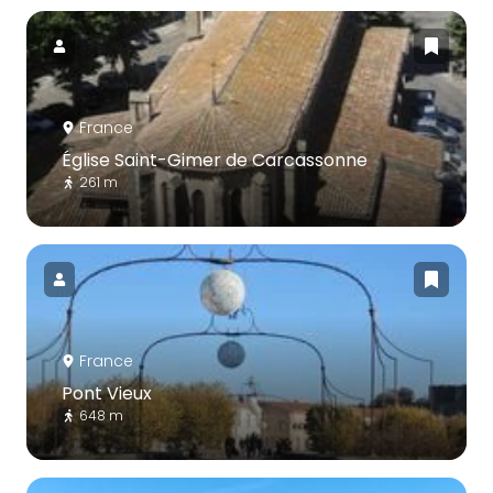
France
Église Saint-Gimer de Carcassonne
261 m
France
Pont Vieux
648 m