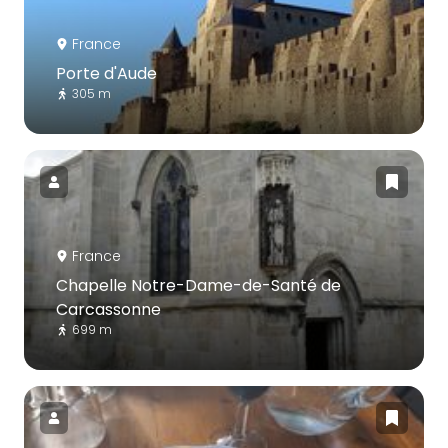
France
Porte d'Aude
305 m
France
Chapelle Notre-Dame-de-Santé de
Carcassonne
699 m