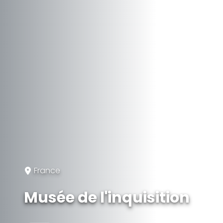
France
Musée de l'inquisition