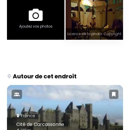
Ajoutez vos photos
Licence de la photo: Copyright
Autour de cet endroit
France
Cité de Carcassonne