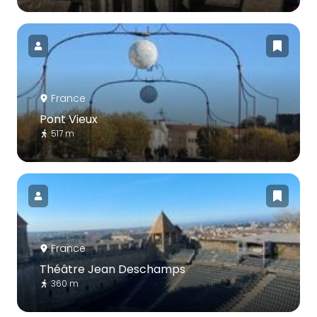
France
Pont Vieux
517 m
France
Théâtre Jean Deschamps
360 m