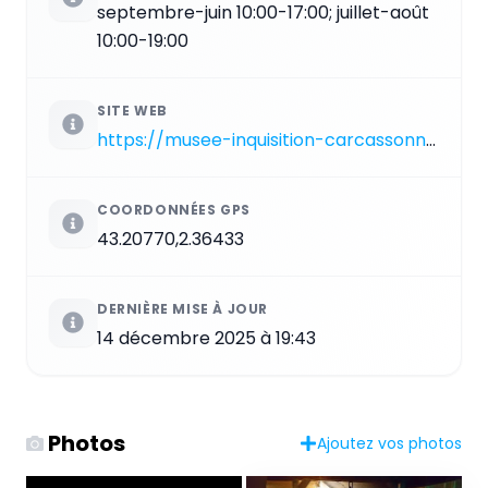
septembre-juin 10:00-17:00; juillet-août
10:00-19:00
SITE WEB
https://musee-inquisition-carcassonne.com
COORDONNÉES GPS
43.20770,2.36433
DERNIÈRE MISE À JOUR
14 décembre 2025 à 19:43
Photos
Ajoutez vos photos