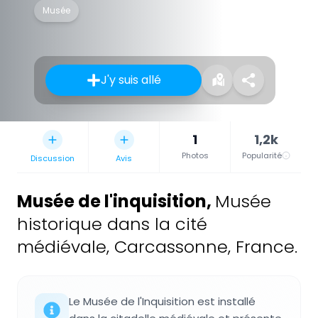
Musée
J'y suis allé
1
1,2k
Photos
Popularité
Discussion
Avis
Musée de l'inquisition
,
Musée
historique dans la cité
médiévale, Carcassonne, France.
Le Musée de l'Inquisition est installé