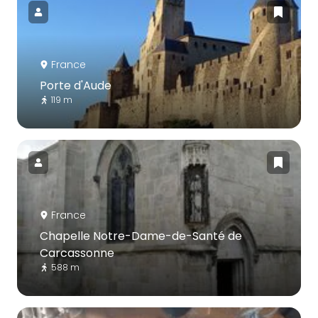
France
Porte d'Aude
119 m
France
Chapelle Notre-Dame-de-Santé de
Carcassonne
588 m