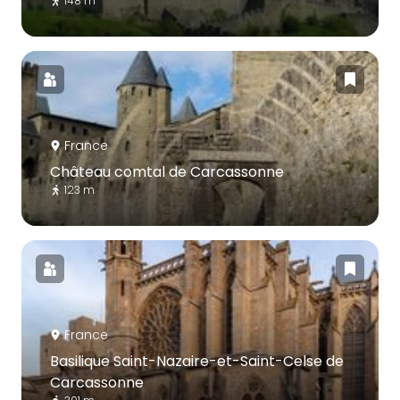
148 m
France
Château comtal de Carcassonne
123 m
France
Basilique Saint-Nazaire-et-Saint-Celse de
Carcassonne