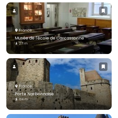
France
Musée de l'école de Carcassonne
271 m
France
Porte Narbonnaise
134 m