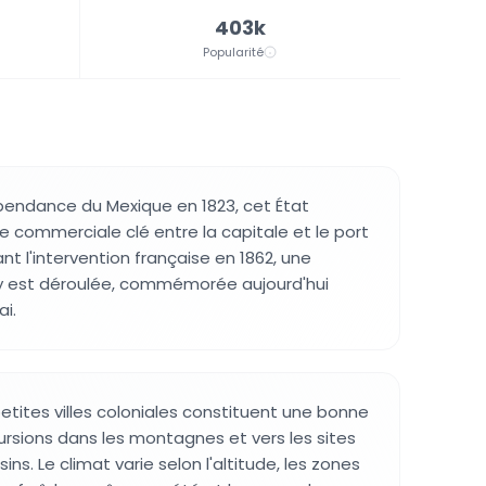
403k
Popularité
pendance du Mexique en 1823, cet État
e commerciale clé entre la capitale et le port
t l'intervention française en 1862, une
s'y est déroulée, commémorée aujourd'hui
i.
petites villes coloniales constituent une bonne
rsions dans les montagnes et vers les sites
ins. Le climat varie selon l'altitude, les zones