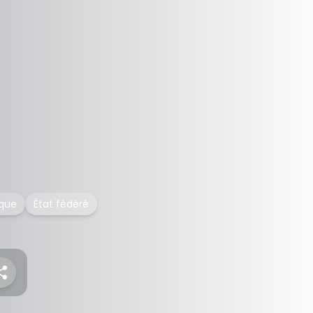
ique
État fédéré