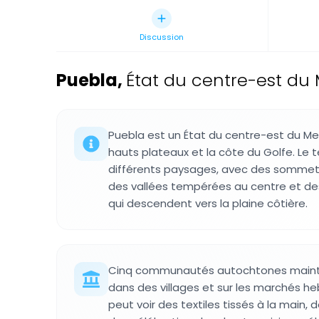
Discussion
Puebla
,
État du centre-est du
Puebla est un État du centre-est du Mex
hauts plateaux et la côte du Golfe. Le te
différents paysages, avec des sommets
des vallées tempérées au centre et de
qui descendent vers la plaine côtière.
Cinq communautés autochtones maintie
dans des villages et sur les marchés h
peut voir des textiles tissés à la main, 