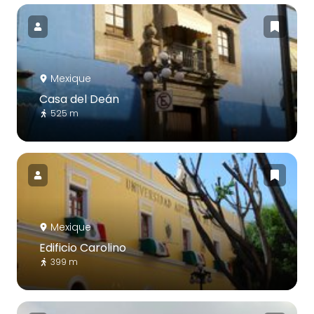
Mexique
Casa del Deán
525 m
Mexique
Edificio Carolino
399 m