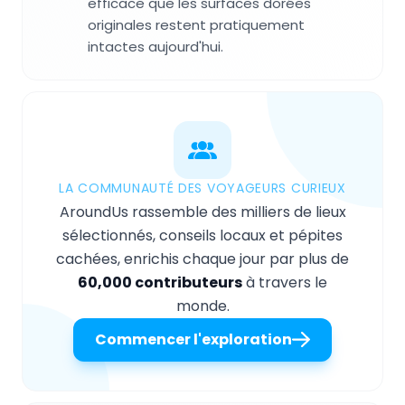
efficace que les surfaces dorées
originales restent pratiquement
intactes aujourd'hui.
LA COMMUNAUTÉ DES VOYAGEURS CURIEUX
AroundUs rassemble des milliers de lieux
sélectionnés, conseils locaux et pépites
cachées, enrichis chaque jour par plus de
60,000 contributeurs
à travers le
monde.
Commencer l'exploration