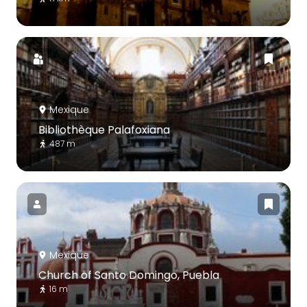
Mexique
Bibliothèque Palafoxiana
487 m
Mexique
Church of Santo Domingo, Puebla
16 m