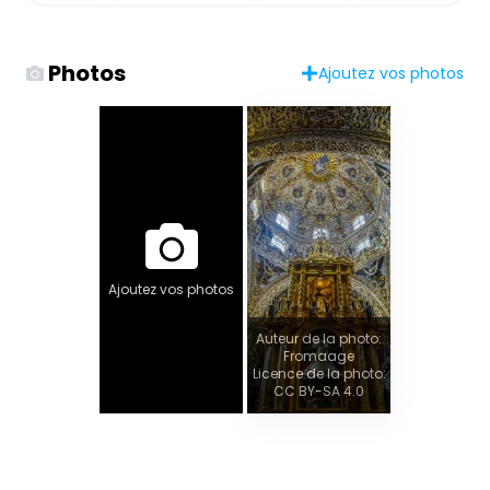
Photos
Ajoutez vos photos
Ajoutez vos photos
Auteur de la photo:
Fromaage
Licence de la photo:
CC BY-SA 4.0