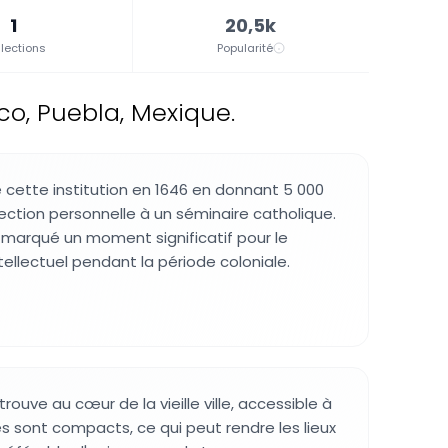
1
20,5k
lections
Popularité
co, Puebla, Mexique.
cette institution en 1646 en donnant 5 000
ection personnelle à un séminaire catholique.
marqué un moment significatif pour le
llectuel pendant la période coloniale.
trouve au cœur de la vieille ville, accessible à
es sont compacts, ce qui peut rendre les lieux