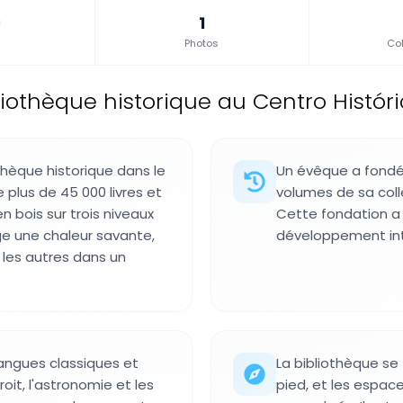
1
Photos
Col
liothèque historique au Centro Históri
thèque historique dans le
Un évêque a fondé 
 plus de 45 000 livres et
volumes de sa coll
 bois sur trois niveaux
Cette fondation a 
ge une chaleur savante,
développement inte
 les autres dans un
langues classiques et
La bibliothèque se 
oit, l'astronomie et les
pied, et les espac