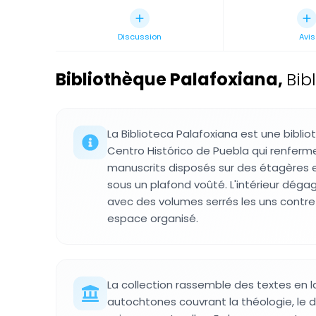
Discussion
Avis
Bibliothèque Palafoxiana
,
Bib
La Biblioteca Palafoxiana est une biblio
Centro Histórico de Puebla qui renferme
manuscrits disposés sur des étagères en
sous un plafond voûté. L'intérieur déga
avec des volumes serrés les uns contre
espace organisé.
La collection rassemble des textes en 
autochtones couvrant la théologie, le dr