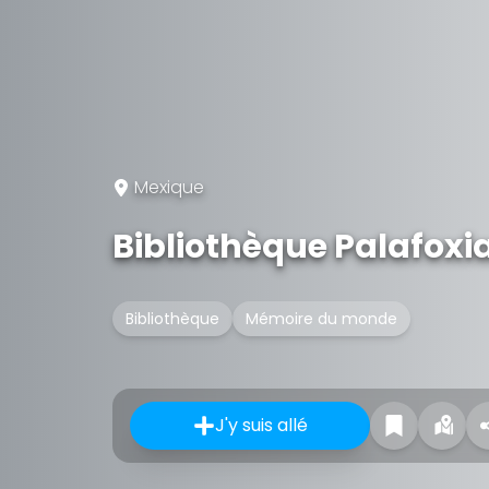
Mexique
Bibliothèque Palafoxi
Bibliothèque
Mémoire du monde
J'y suis allé