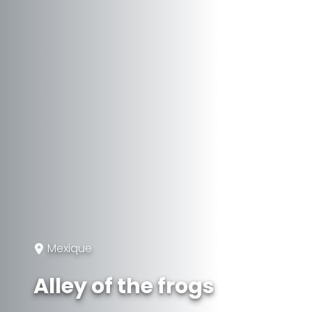
Mexique
Alley of the frogs