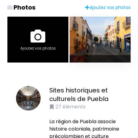
Photos
Ajoutez vos photos
Ajoutez vos photos
Sites historiques et
culturels de Puebla
27
éléments
La région de Puebla associe
histoire coloniale, patrimoine
précolombien et culture