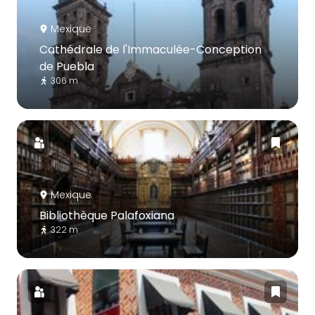
Mexique
Cathédrale de l'Immaculée-Conception
de Puebla
306 m
Mexique
Bibliothèque Palafoxiana
322 m