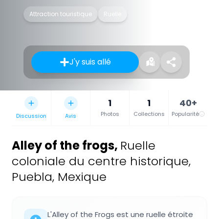
Attraction touristique
Ruelle
J'y suis allé
1
1
40+
Photos
Collections
Popularité
Discussion
Avis
Alley of the frogs
,
Ruelle
coloniale du centre historique,
Puebla, Mexique
L'Alley of the Frogs est une ruelle étroite