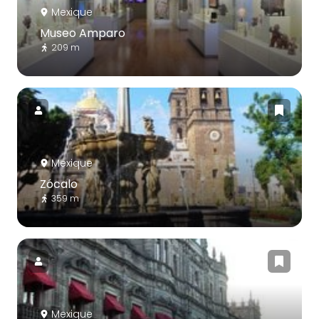
Mexique
Museo Amparo
209 m
Mexique
Zócalo
359 m
Mexique