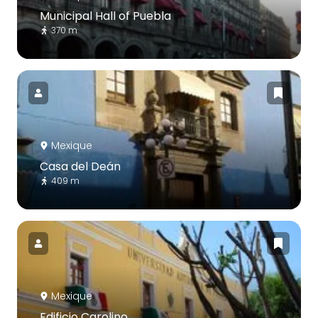
Municipal Hall of Puebla
370 m
Mexique
Casa del Deán
409 m
Mexique
Edificio Carolino