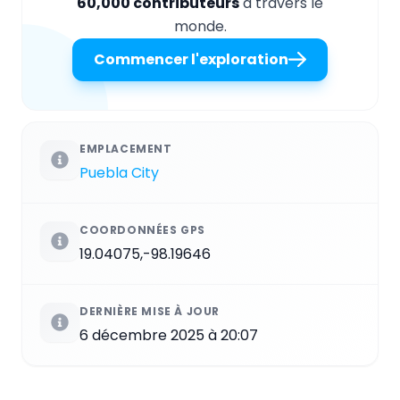
60,000 contributeurs
à travers le
monde.
Commencer l'exploration
EMPLACEMENT
Puebla City
COORDONNÉES GPS
19.04075,-98.19646
DERNIÈRE MISE À JOUR
6 décembre 2025 à 20:07