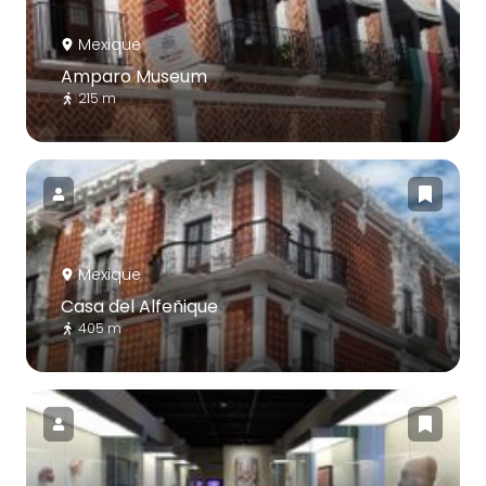
Mexique
Amparo Museum
215 m
Mexique
Casa del Alfeñique
405 m