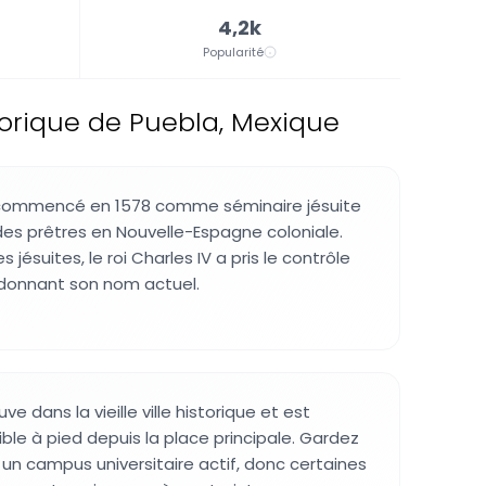
4,2k
Popularité
torique de Puebla, Mexique
 commencé en 1578 comme séminaire jésuite
des prêtres en Nouvelle-Espagne coloniale.
s jésuites, le roi Charles IV a pris le contrôle
i donnant son nom actuel.
e dans la vieille ville historique et est
ble à pied depuis la place principale. Gardez
te un campus universitaire actif, donc certaines