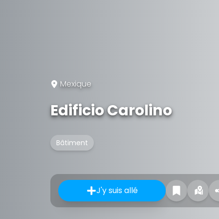
Mexique
Edificio Carolino
Bâtiment
J'y suis allé