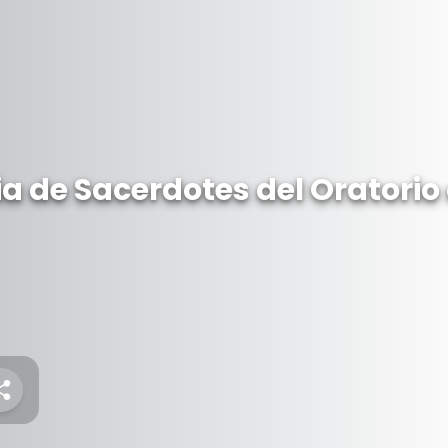
 de Sacerdotes del Oratorio 