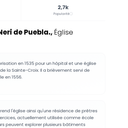
2,7k
Popularité
Neri de Puebla.
,
Église
torisation en 1535 pour un hôpital et une église
e la Sainte-Croix. Il a brièvement servi de
lle en 1556.
nd l'église ainsi qu'une résidence de prêtres
xercices, actuellement utilisée comme école
eurs peuvent explorer plusieurs bâtiments