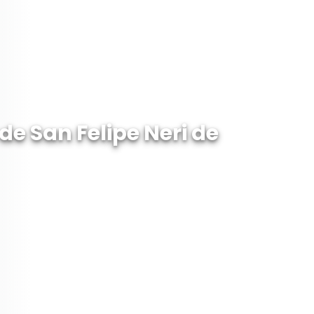
de San Felipe Neri de