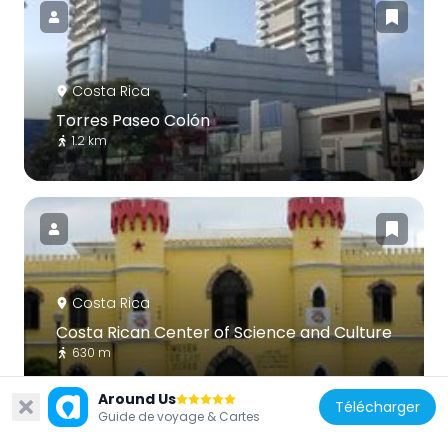
Costa Rica
Torres Paseo Colón
1.2 km
Costa Rica
Costa Rican Center of Science and Culture
630 m
Around Us
Télécharger
Guide de voyage & Cartes