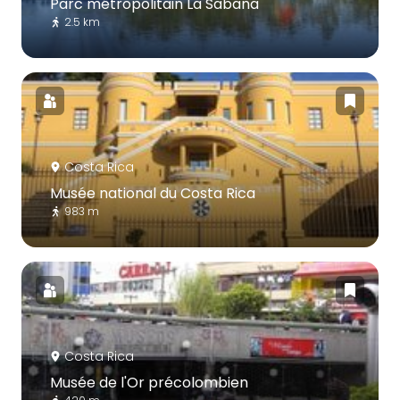
Parc métropolitain La Sabana
2.5 km
Costa Rica
Musée national du Costa Rica
983 m
Costa Rica
Musée de l'Or précolombien