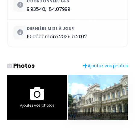
COORDONNÉES GPS
9.93540,-84.07999
DERNIÈRE MISE À JOUR
10 décembre 2025 à 21:02
Photos
Ajoutez vos photos
Ajoutez vos photos