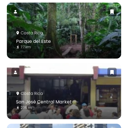
Costa Rica
Parque del Este
7.7 km
Costa Rica
San José Central Market
236 m