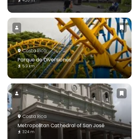
420 m
Costa Rica
Parque de Diversiones
5.9 km
Costa Rica
Metropolitan Cathedral of San José
324 m