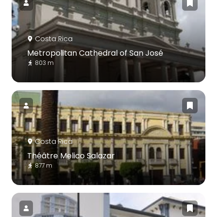
Costa Rica
Metropolitan Cathedral of San José
803 m
Costa Rica
Théâtre Melico Salazar
877 m