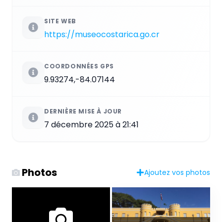
SITE WEB
https://museocostarica.go.cr
COORDONNÉES GPS
9.93274,-84.07144
DERNIÈRE MISE À JOUR
7 décembre 2025 à 21:41
Photos
Ajoutez vos photos