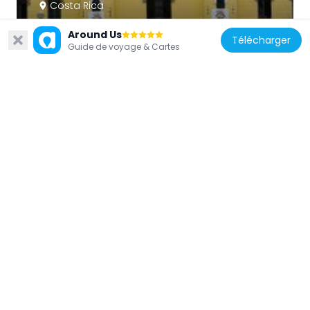
Costa Rica
Costa Rican Center of Science and Culture
Around Us
Télécharger
1.3 km
Guide de voyage & Cartes
Costa Rica
Costa Rican Center of Science and Culture
1.4 km
Costa Rica