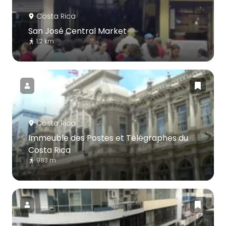
Costa Rica
San José Central Market
1.2 km
Costa Rica
Immeuble des Postes et Télégraphes du
Costa Rica
983 m