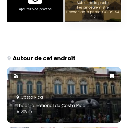
Auteur de la photo:
Fespinozalemistre
Ajoutez vos photos
Licence de la photo: CC BY-SA
4.0
Autour de cet endroit
Costa Rica
Théâtre national du Costa Rica
608 m