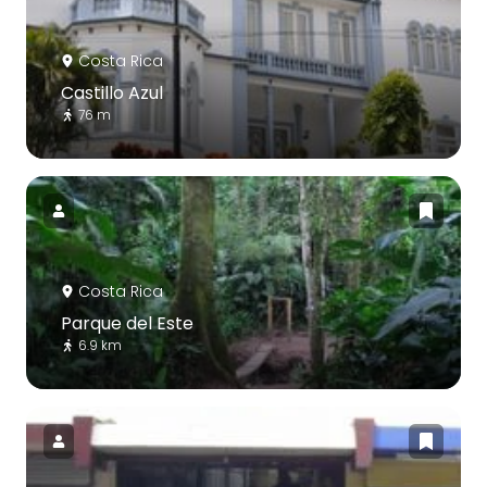
Costa Rica
Castillo Azul
76 m
Costa Rica
Parque del Este
6.9 km