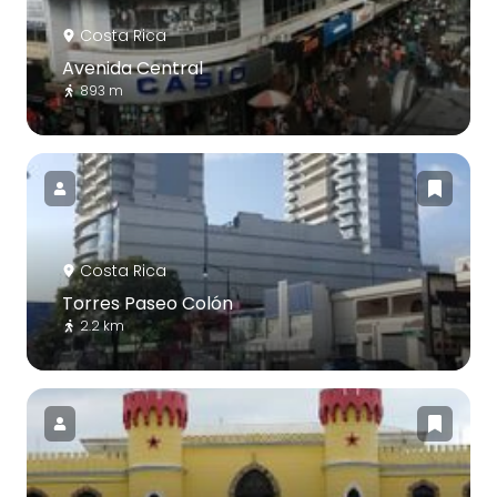
Costa Rica
Avenida Central
893 m
Costa Rica
Torres Paseo Colón
2.2 km