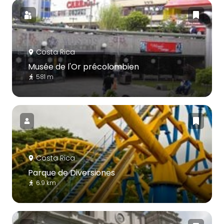
Costa Rica
Musée de l'Or précolombien
581 m
Costa Rica
Parque de Diversiones
6.9 km