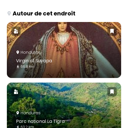
Autour de cet endroit
Honduras
Virgin of Suyapa
66.8 km
Honduras
Parc national La Tigra
63.2 km