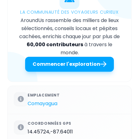
LA COMMUNAUTÉ DES VOYAGEURS CURIEUX
AroundUs rassemble des milliers de lieux
sélectionnés, conseils locaux et pépites
cachées, enrichis chaque jour par plus de
60,000 contributeurs
à travers le
monde.
Commencer l'exploration
EMPLACEMENT
Comayagua
COORDONNÉES GPS
14.45724,-87.64011