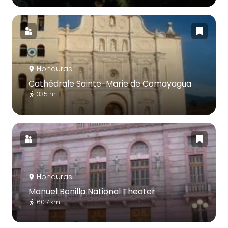
Honduras
Cathédrale Sainte-Marie de Comayagua
335 m
Honduras
Manuel Bonilla National Theater
60.7 km