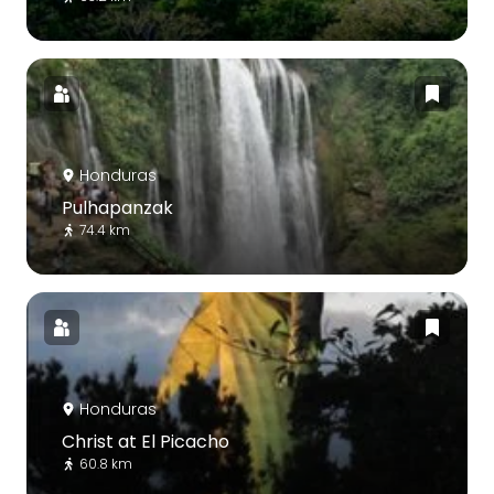
Honduras
Pulhapanzak
74.4 km
Honduras
Christ at El Picacho
60.8 km