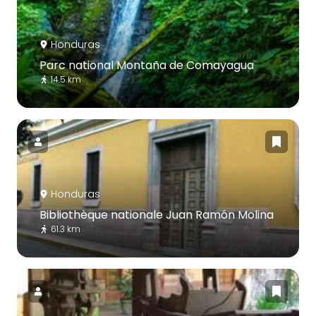
Honduras
Parc national Montaña de Comayagua
14.5 km
Honduras
Bibliothèque nationale Juan Ramón Molina
61.3 km