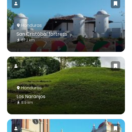
Honduras
San Cristóbal fortress
67.2 km
Honduras
Los Naranjos
8.9 km