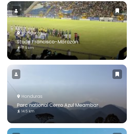
Honduras
Stade Francisco-Morazán
71.9 km
Honduras
Parc national Cerro Azul Meambar
14.5 km