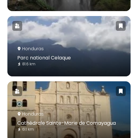
Honduras
Parc national Celaque
81.6 km
Honduras
Cathédrale Sainte-Marie de Comayagua
61.1 km