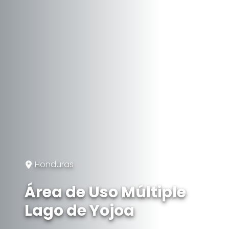
Honduras
Área de Uso Múltiple
Lago de Yojoa