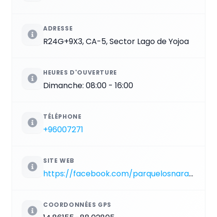
ADRESSE
R24G+9X3, CA-5, Sector Lago de Yojoa
HEURES D'OUVERTURE
Dimanche: 08:00 - 16:00
TÉLÉPHONE
+96007271
SITE WEB
https://facebook.com/parquelosnaranjos
COORDONNÉES GPS