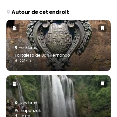
Autour de cet endroit
Honduras
Fortaleza de San Fernando
102.1 km
Honduras
Pulhapanzak
18.5 km