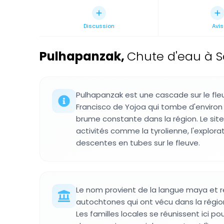
Discussion
Avis
Pulhapanzak
,
Chute d'eau à S
Pulhapanzak est une cascade sur le fleu
Francisco de Yojoa qui tombe d'environ
brume constante dans la région. Le sit
activités comme la tyrolienne, l'explora
descentes en tubes sur le fleuve.
Le nom provient de la langue maya et re
autochtones qui ont vécu dans la régio
Les familles locales se réunissent ici p