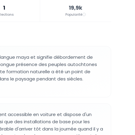
1
19,9k
lections
Popularité
a langue maya et signifie débordement de
 la longue présence des peuples autochtones
tte formation naturelle a été un point de
dans le paysage pendant des siècles.
ent accessible en voiture et dispose d'un
i que des installations de base pour les
éférable d'arriver tôt dans la journée quand il y a