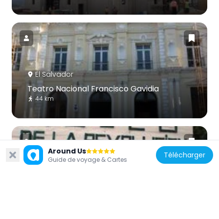
El Salvador
Teatro Nacional Francisco Gavidia
44 km
Around Us
Télécharger
Guide de voyage & Cartes
El Salvador
Museum of the Revolution
26.3 km