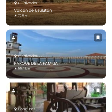
El Salvador
Volcán de Usulután
70.6 km
El Salvador
PARQUE DE LA FAMILIA
55.4 km
Honduras