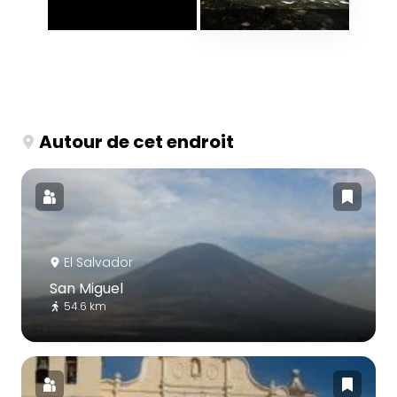
Autour de cet endroit
El Salvador
San Miguel
54.6 km