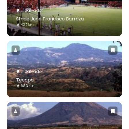
El Salvador
Stade Juan Francisco Barraza
43.7 km
El Salvador
Tecapa
68.3 km