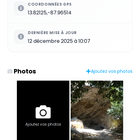
COORDONNÉES GPS
13.82125,-87.96514
DERNIÈRE MISE À JOUR
12 décembre 2025 à 10:07
Photos
Ajoutez vos photos
Ajoutez vos photos