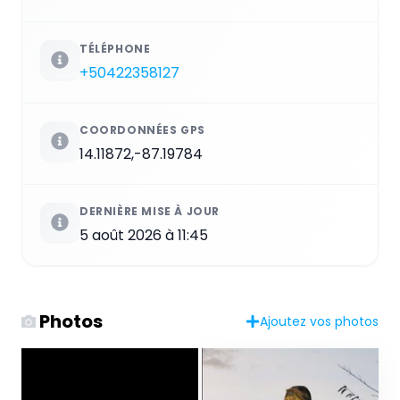
TÉLÉPHONE
+50422358127
COORDONNÉES GPS
14.11872,-87.19784
DERNIÈRE MISE À JOUR
5 août 2026 à 11:45
Photos
Ajoutez vos photos