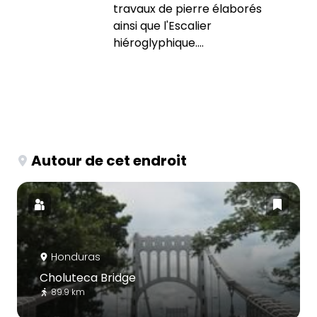
travaux de pierre élaborés
ainsi que l'Escalier
hiéroglyphique....
Autour de cet endroit
Honduras
Choluteca Bridge
89.9 km