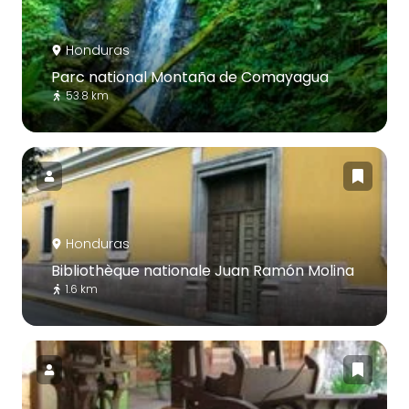
Honduras
Parc national Montaña de Comayagua
53.8 km
Honduras
Bibliothèque nationale Juan Ramón Molina
1.6 km