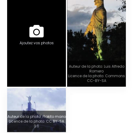
Ajoutez vos photos
Auteur de la photo: Luis Alfredo
Romero
Licence de la photo: Commons
CC-BY-SA
Auteur de la photo: Flakito mario
Licence de la photo: CC BY-SA
3.0