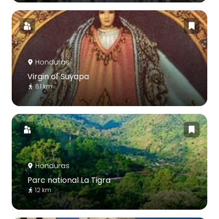
Honduras
Virgin of Suyapa
6.1 km
Honduras
Parc national La Tigra
12 km