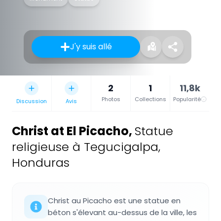
J'y suis allé
2
1
11,8k
Photos
Collections
Popularité
Discussion
Avis
Christ at El Picacho
,
Statue
religieuse à Tegucigalpa,
Honduras
Christ au Picacho est une statue en
béton s'élevant au-dessus de la ville, les