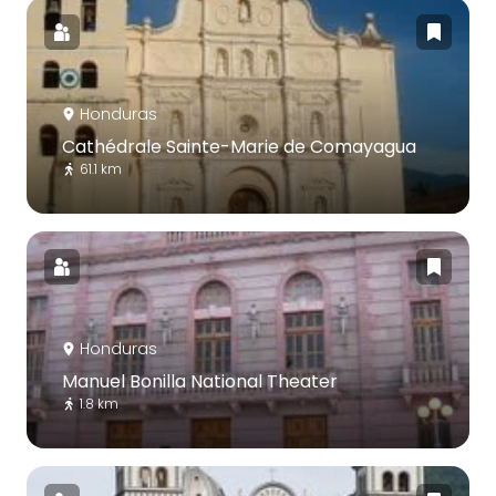
Honduras
Cathédrale Sainte-Marie de Comayagua
61.1 km
Honduras
Manuel Bonilla National Theater
1.8 km