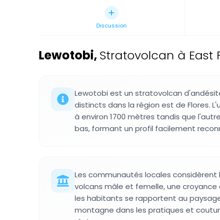
Discussion
Lewotobi
,
Stratovolcan à East 
Lewotobi est un stratovolcan d'andésit
distincts dans la région est de Flores. 
à environ 1700 mètres tandis que l'autr
bas, formant un profil facilement recon
Les communautés locales considèrent 
volcans mâle et femelle, une croyanc
les habitants se rapportent au paysage.
montagne dans les pratiques et coutu