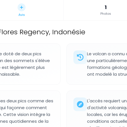
1
Photos
Avis
Flores Regency, Indonésie
e doté de deux pics
Le volcan a connu 
L'un des sommets s'élève
une particulièreme
e est légèrement plus
formations géolog
naissable.
ont modelé la struc
les deux pics comme des
L'accès requiert u
e qui façonne comment
d'activité volcani
 Cette vision intègre la
locales, car les ér
mes quotidiennes de la
conditions actuelle