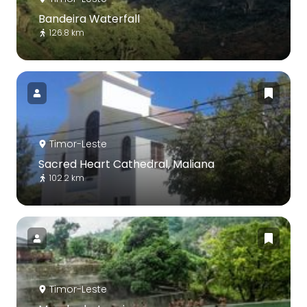
Bandeira Waterfall
126.8 km
Timor-Leste
Sacred Heart Cathedral, Maliana
102.2 km
Timor-Leste