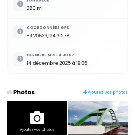
LONGUEUR
380 m
COORDONNÉES GPS
-9.20833,124.31278
DERNIÈRE MISE À JOUR
14 décembre 2025 à 19:06
Photos
Ajoutez vos photos
Ajoutez vos photos