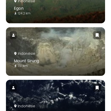
Indonésie
Egon
124.2 km
Indonésie
Mount Sirung
73.1 km
Indonésie