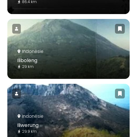
86.4 km
Indonésie
Iliboleng
29 km
Indonésie
Iliwerung
29.9 km