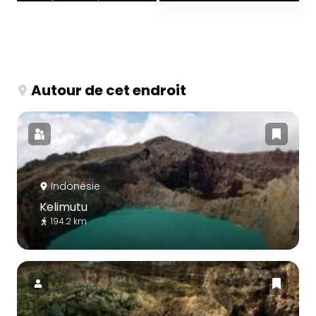
Autour de cet endroit
Indonésie
Kelimutu
194.2 km