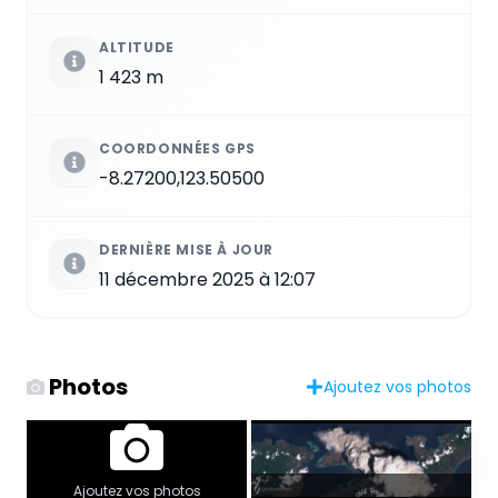
ALTITUDE
1 423 m
COORDONNÉES GPS
-8.27200,123.50500
DERNIÈRE MISE À JOUR
11 décembre 2025 à 12:07
Photos
Ajoutez vos photos
Ajoutez vos photos