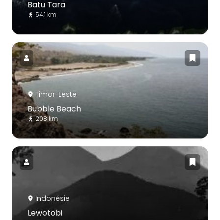
Batu Tara
54.1 km
Timor-Leste
Bubble Beach
208 km
Indonésie
Lewotobi