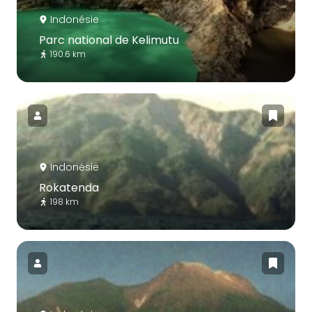
Indonésie
Parc national de Kelimutu
190.6 km
Indonésie
Rokatenda
198 km