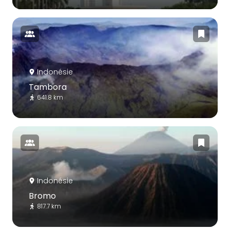
Indonésie
Tambora
641.8 km
Indonésie
Bromo
817.7 km