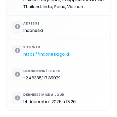
Thailand, India, Palau, Vietnam
ADRESSE
Indonesia
SITE WEB
https://indonesia.go.id
COORDONNÉES GPS
-2.48338,117.89029
DERNIÈRE MISE À JOUR
14 décembre 2025 à 18:26