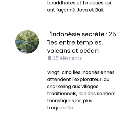
bouddhistes et hindoues qui
ont façonné Java et Bali.
L'Indonésie secrète : 25
îles entre temples,
volcans et océan
25
éléments
Vingt-cinq îles indonésiennes
attendent l'explorateur, du
snorkeling aux villages
traditionnels, loin des sentiers
touristiques les plus
fréquentés.