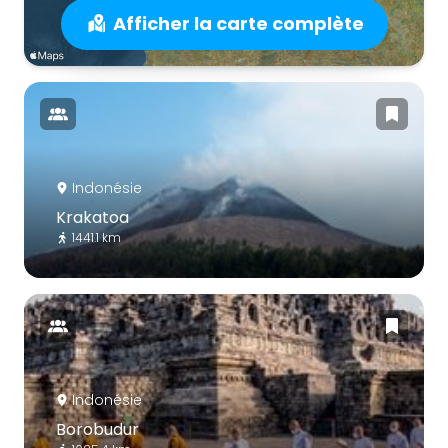
Afficher la carte complète
Indonésie
Krakatoa
1441.1 km
Indonésie
Borobudur