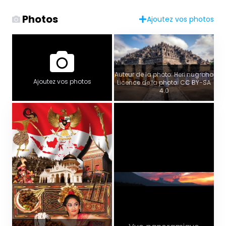
Photos
Ajoutez vos photos
Auteur de la photo: Heri nugroho
Ajoutez vos photos
Licence de la photo: CC BY-SA
4.0