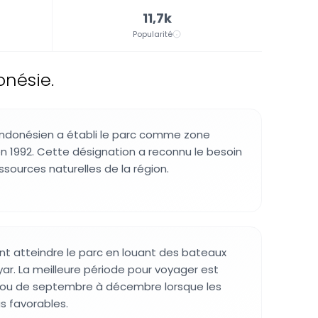
11,7k
Popularité
onésie.
ndonésien a établi le parc comme zone
 1992. Cette désignation a reconnu le besoin
ssources naturelles de la région.
ent atteindre le parc en louant des bateaux
ayar. La meilleure période pour voyager est
 ou de septembre à décembre lorsque les
s favorables.