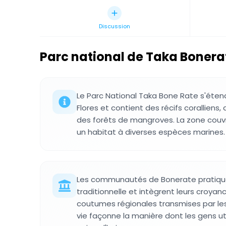
Discussion
Parc national de Taka Bonera
Le Parc National Taka Bone Rate s'éten
Flores et contient des récifs coralliens,
des forêts de mangroves. La zone couvre
un habitat à diverses espèces marines.
Les communautés de Bonerate pratiqu
traditionnelle et intègrent leurs croyan
coutumes régionales transmises par les
vie façonne la manière dont les gens ut