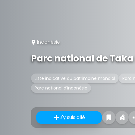
Indonésie
Parc national de Taka
Liste indicative du patrimoine mondial
Parc 
Parc national d'Indonésie
J'y suis allé