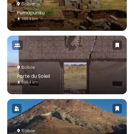
Bolivie
Pumapunku
396.9 km
Bolivie
Porte du Soleil
396.4 km
Bolivie