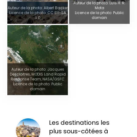
Auteur de la photo: Luís H. R.
Auteur de la photo: Albert Backer
Mota
Licence de la photo: CC BY-SA
Licence de la photo: Public
3.0
domain
Auteur de la photo: Jacques
Descloitres, MODIS Land Rapid
Response Team, NASA/GSFC
Licence de la photo: Public
domain
Les destinations les
plus sous-côtées à