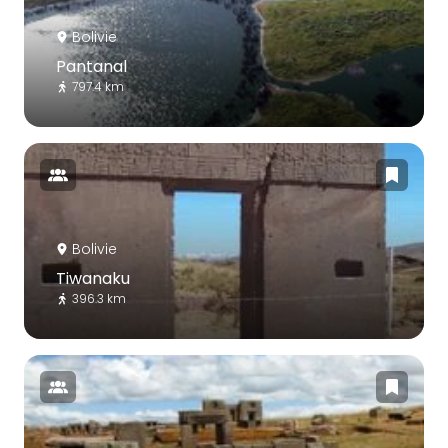
Bolivie
Pantanal
797.4 km
Bolivie
Tiwanaku
396.3 km