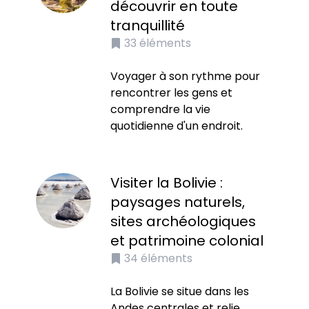
découvrir en toute
tranquillité
33
éléments
Voyager à son rythme pour
rencontrer les gens et
comprendre la vie
quotidienne d'un endroit.
Visiter la Bolivie :
paysages naturels,
sites archéologiques
et patrimoine colonial
34
éléments
La Bolivie se situe dans les
Andes centrales et relie