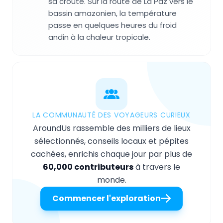
sa croûte. Sur la route de La Paz vers le
bassin amazonien, la température
passe en quelques heures du froid
andin à la chaleur tropicale.
LA COMMUNAUTÉ DES VOYAGEURS CURIEUX
AroundUs rassemble des milliers de lieux
sélectionnés, conseils locaux et pépites
cachées, enrichis chaque jour par plus de
60,000 contributeurs
à travers le
monde.
Commencer l'exploration