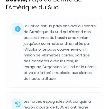
l'Amérique du Sud
La Bolivie est un pays enclavé du centre
de l'Amérique du Sud qui s'étend des
basses terres du bassin amazonien
jusqu'aux sommets andins, reliés par
l'Altiplano. Le pays couvre environ 1,1
million de kilomètres carrés, partage
des frontières avec le Brésil, le
Paraguay, l'Argentine, le Chili et le Pérou,
et va de la forêt tropicale aux plaines
de haute altitude.
Les forces espagnoles ont conquis la
région à partir de 1535 et ont régné