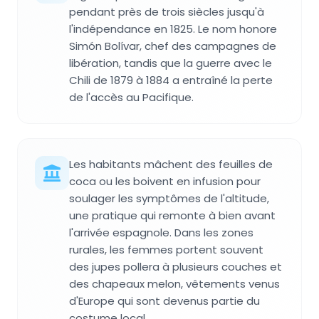
pendant près de trois siècles jusqu'à
l'indépendance en 1825. Le nom honore
Simón Bolívar, chef des campagnes de
libération, tandis que la guerre avec le
Chili de 1879 à 1884 a entraîné la perte
de l'accès au Pacifique.
Les habitants mâchent des feuilles de
coca ou les boivent en infusion pour
soulager les symptômes de l'altitude,
une pratique qui remonte à bien avant
l'arrivée espagnole. Dans les zones
rurales, les femmes portent souvent
des jupes pollera à plusieurs couches et
des chapeaux melon, vêtements venus
d'Europe qui sont devenus partie du
costume local.