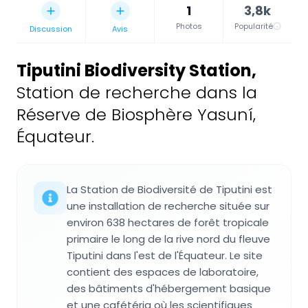
1
3,8k
Photos
Popularité
Discussion
Avis
Tiputini Biodiversity Station
,
Station de recherche dans la
Réserve de Biosphère Yasuní,
Équateur.
La Station de Biodiversité de Tiputini est
une installation de recherche située sur
environ 638 hectares de forêt tropicale
primaire le long de la rive nord du fleuve
Tiputini dans l'est de l'Équateur. Le site
contient des espaces de laboratoire,
des bâtiments d'hébergement basique
et une cafétéria où les scientifiques