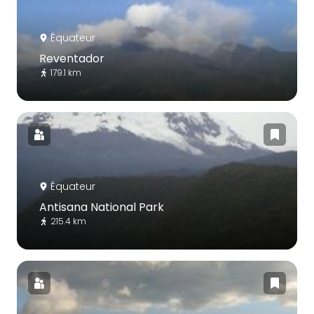
Équateur
Reventador
179.1 km
Équateur
Antisana National Park
215.4 km