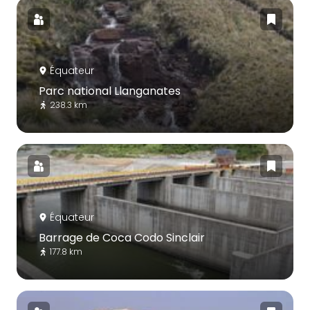
Équateur
Parc national Llanganates
238.3 km
Équateur
Barrage de Coca Codo Sinclair
177.8 km