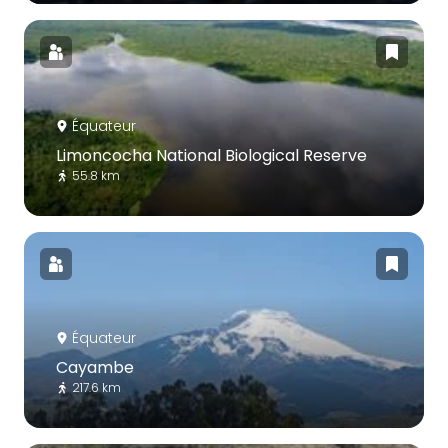
Équateur
Limoncocha National Biological Reserve
55.8 km
Équateur
Cayambe
217.6 km