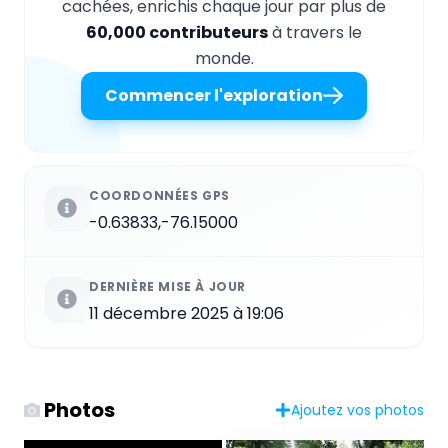
cachées, enrichis chaque jour par plus de
60,000 contributeurs
à travers le
monde.
Commencer l'exploration
COORDONNÉES GPS
-0.63833,-76.15000
DERNIÈRE MISE À JOUR
11 décembre 2025 à 19:06
Photos
Ajoutez vos photos