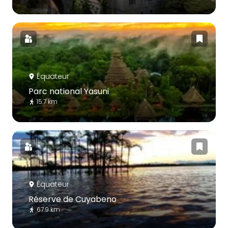
Équateur
Parc national Yasuni
15.7 km
Équateur
Réserve de Cuyabeno
67.9 km