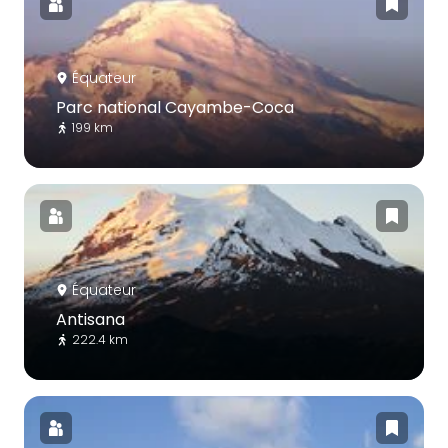
Équateur
Parc national Cayambe-Coca
199 km
Équateur
Antisana
222.4 km