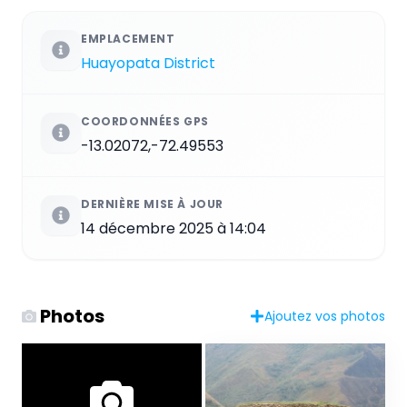
EMPLACEMENT
Huayopata District
COORDONNÉES GPS
-13.02072,-72.49553
DERNIÈRE MISE À JOUR
14 décembre 2025 à 14:04
Photos
Ajoutez vos photos