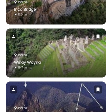
Pérou
Inca Bridge
17.5 km
Pérou
Wiñay Wayna
19.7 km
Pérou