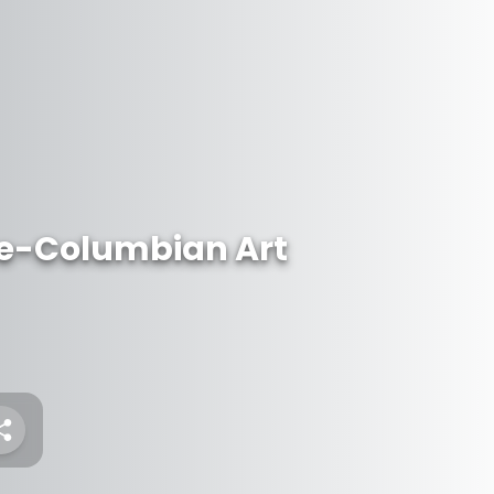
re-Columbian Art