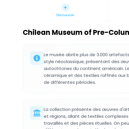
Discussion
Chilean Museum of Pre-Colu
Le musée abrite plus de 3.000 artefac
style néoclassique, présentant des œuv
autochtones du continent américain. Le
céramique et des textiles raffinés aux bi
de différentes périodes.
La collection présente des œuvres d'ar
et régions, allant de textiles complexe
travaillés et des pièces rituelles. On p