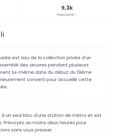
9,3k
Popularité
li
usée est issu de la collection privée d'un
rassemblé des œuvres pendant plusieurs
iment lui-même date du début du 19ème
érieurement converti pour accueillir cette
sée.
 à un seul bloc d'une station de métro et est
s. Prévoyez au moins deux heures pour
tions sans vous presser.