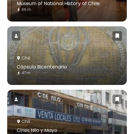
Museum of National History of Chile
66 m
Chili
Cápsula Bicentenario
47 m
Chili
Cines Nilo y Mayo