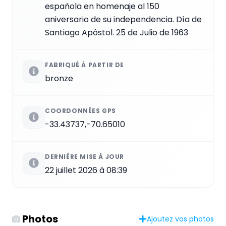
española en homenaje al 150
aniversario de su independencia. Día de
Santiago Apóstol. 25 de Julio de 1963
FABRIQUÉ À PARTIR DE
bronze
COORDONNÉES GPS
-33.43737,-70.65010
DERNIÈRE MISE À JOUR
22 juillet 2026 à 08:39
Photos
Ajoutez vos photos