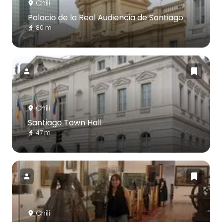
Chili
Palacio de la Real Audiencia de Santiago
80 m
Chili
Santiago Town Hall
47 m
Chili