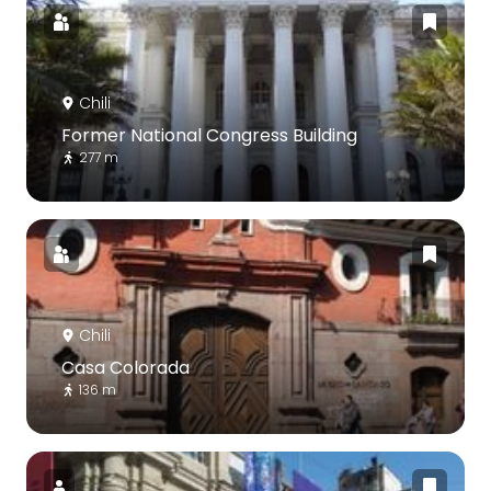
Chili
Former National Congress Building
277 m
Chili
Casa Colorada
136 m