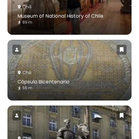
Chili
Museum of National History of Chile
89 m
Chili
Cápsula Bicentenario
55 m
Chili