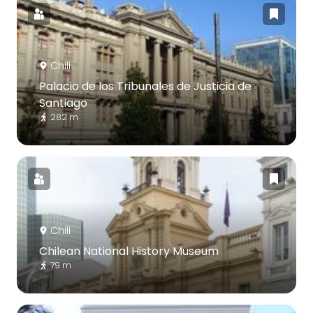
Chili
Palacio de los Tribunales de Justicia de
Santiago
282 m
Chili
Chilean National History Museum
79 m