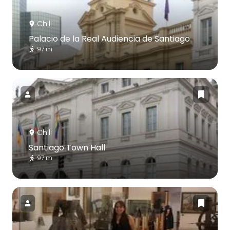
Chili
Palacio de la Real Audiencia de Santiago
97 m
Chili
Santiago Town Hall
97 m