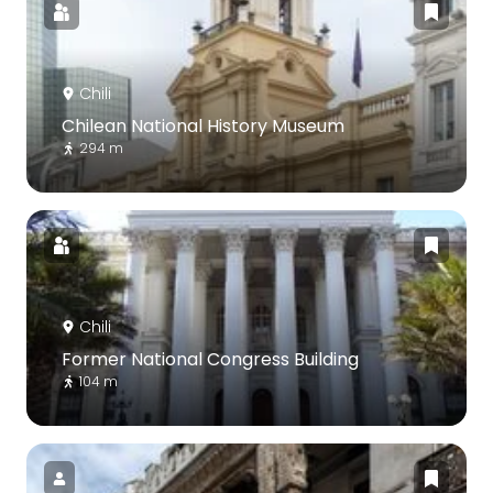
Chili
Chilean National History Museum
294 m
Chili
Former National Congress Building
104 m