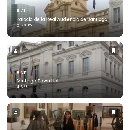
Chili
Palacio de la Real Audiencia de Santiago
276 m
Chili
Santiago Town Hall
328 m