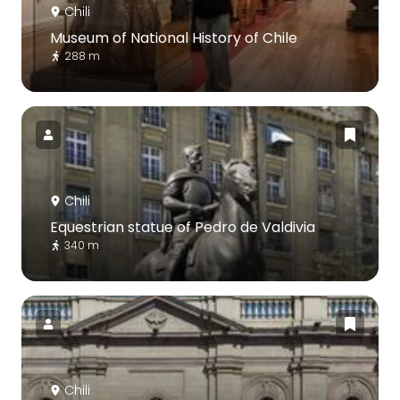
Chili
Museum of National History of Chile
288 m
Chili
Equestrian statue of Pedro de Valdivia
340 m
Chili