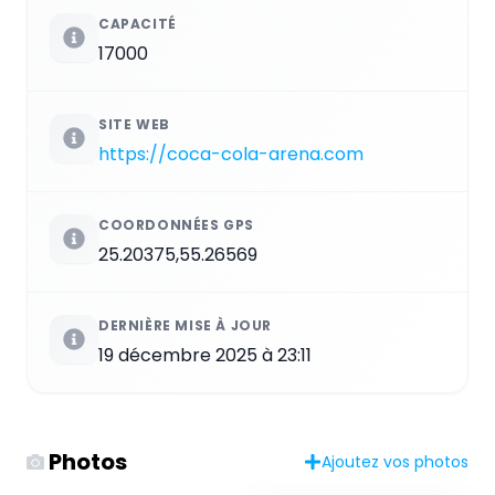
CAPACITÉ
17000
SITE WEB
https://coca-cola-arena.com
COORDONNÉES GPS
25.20375,55.26569
DERNIÈRE MISE À JOUR
19 décembre 2025 à 23:11
Photos
Ajoutez vos photos