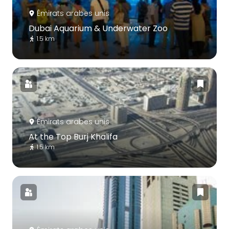
Émirats arabes unis
Dubai Aquarium & Underwater Zoo
1.5 km
Émirats arabes unis
At the Top Burj Khalifa
1.5 km