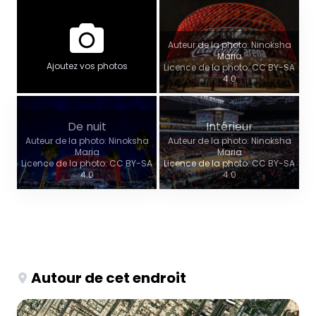
Auteur de la photo: Ninoksha
Maria
Ajoutez vos photos
Licence de la photo: CC BY-SA
4.0
De nuit
Intérieur
Auteur de la photo: Ninoksha
Auteur de la photo: Ninoksha
Maria
Maria
Licence de la photo: CC BY-SA
Licence de la photo: CC BY-SA
4.0
4.0
Autour de cet endroit