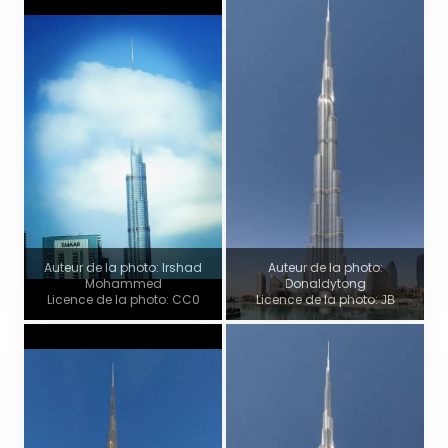
Auteur de la photo: Irshad
Auteur de la photo:
Mohammed
Donaldytong
Licence de la photo: CC0
Licence de la photo: ЈВ