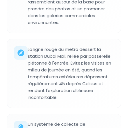
rassemblent autour de la base pour
prendre des photos et se promener
dans les galeries commerciales
environnantes.
La ligne rouge du métro dessert la
station Dubai Mall, reliée par passerelle
piétonne à l'entrée. Évitez les visites en
milieu de journée en été, quand les
températures extérieures dépassent
régulièrement 45 degrés Celsius et
rendent l'exploration ultérieure
inconfortable.
Un système de collecte de