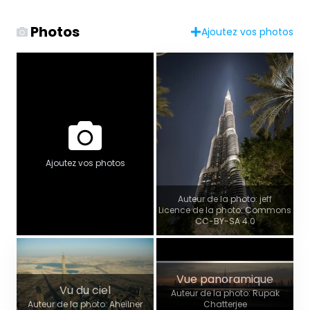
Photos
Ajoutez vos photos
Ajoutez vos photos
Auteur de la photo: jeff
Licence de la photo: Commons
CC-BY-SA 4.0
Vue panoramique
Vu du ciel
Auteur de la photo: Rupak
Auteur de la photo: Aheilner
Chatterjee