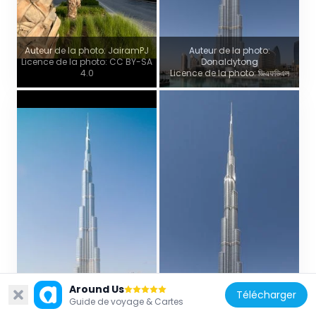
Auteur de la photo: JairamPJ
Auteur de la photo:
Licence de la photo: CC BY-SA
Donaldytong
4.0
Licence de la photo: জিএফডিএল
Around Us
Télécharger
Guide de voyage & Cartes
Licence de la photo: Commons
Licence de la photo: Commons