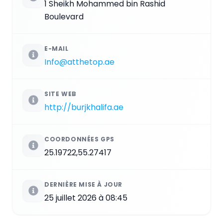
1 Sheikh Mohammed bin Rashid
Boulevard
E-MAIL
Info@atthetop.ae
SITE WEB
http://burjkhalifa.ae
COORDONNÉES GPS
25.19722,55.27417
DERNIÈRE MISE À JOUR
25 juillet 2026 à 08:45