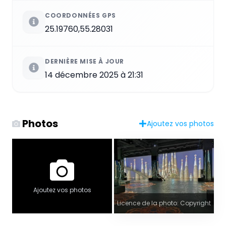
COORDONNÉES GPS
25.19760,55.28031
DERNIÈRE MISE À JOUR
14 décembre 2025 à 21:31
Photos
Ajoutez vos photos
Ajoutez vos photos
Licence de la photo: Copyright