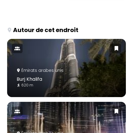
Autour de cet endroit
Émirats arabes unis
Burj Khalifa
620 m