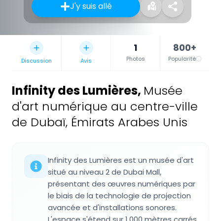
J'y suis allé
1
800+
Photos
Popularité
Discussion
Avis
Infinity des Lumières
,
Musée
d'art numérique au centre-ville
de Dubaï, Émirats Arabes Unis
Infinity des Lumières est un musée d'art
situé au niveau 2 de Dubai Mall,
présentant des œuvres numériques par
le biais de la technologie de projection
avancée et d'installations sonores.
L'espace s'étend sur 1.000 mètres carrés