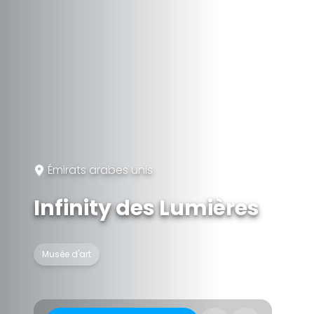
Émirats arabes unis
Infinity des Lumières
Musée d'art