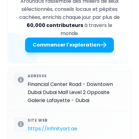
AroundUs rassemble des milliers de lieux
sélectionnés, conseils locaux et pépites
cachées, enrichis chaque jour par plus de
60,000 contributeurs
à travers le
monde.
Commencer l'exploration
ADRESSE
Financial Center Road - Downtown
Dubai Dubai Mall Level 2 Opposite
Galerie Lafayette - Dubai
SITE WEB
https://infinityart.ae