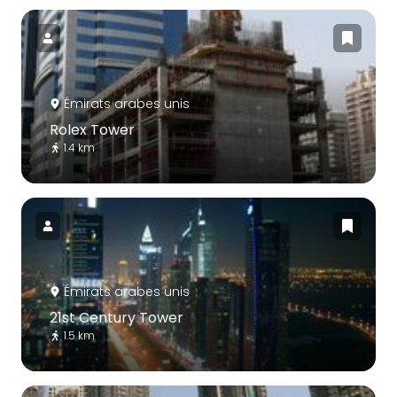
Émirats arabes unis
Rolex Tower
1.4 km
Émirats arabes unis
21st Century Tower
1.5 km