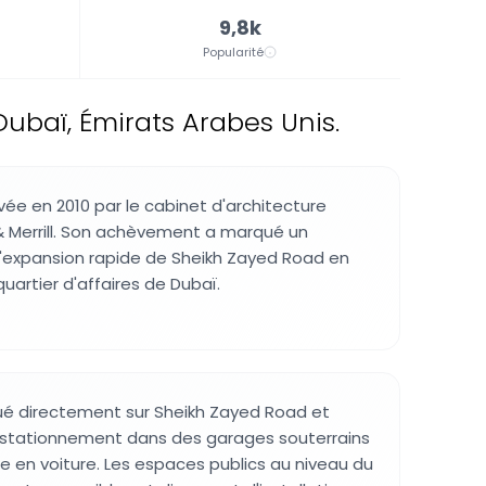
9,8k
Popularité
baï, Émirats Arabes Unis.
vée en 2010 par le cabinet d'architecture
& Merrill. Son achèvement a marqué un
'expansion rapide de Sheikh Zayed Road en
quartier d'affaires de Dubaï.
ué directement sur Sheikh Zayed Road et
e stationnement dans des garages souterrains
le en voiture. Les espaces publics au niveau du