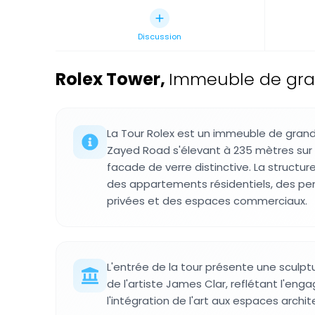
Discussion
Rolex Tower
,
Immeuble de gran
La Tour Rolex est un immeuble de grand
Zayed Road s'élevant à 235 mètres sur
facade de verre distinctive. La structur
des appartements résidentiels, des pe
privées et des espaces commerciaux.
L'entrée de la tour présente une sculp
de l'artiste James Clar, reflétant l'e
l'intégration de l'art aux espaces archit