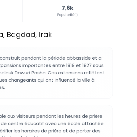
7,6k
Popularité
, Bagdad, Irak
construit pendant la période abbasside et a
xpansions importantes entre 1819 et 1827 sous
elouk Dawud Pasha. Ces extensions reflètent
ques changeants qui ont influencé la ville à
es.
ble aux visiteurs pendant les heures de prière
 de centre éducatif avec une école attachée.
vérifier les horaires de prière et de porter des