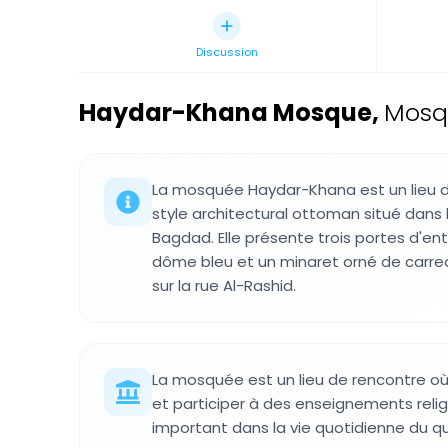
Discussion
Haydar-Khana Mosque
,
Mosqu
La mosquée Haydar-Khana est un lieu de
style architectural ottoman situé dans l
Bagdad. Elle présente trois portes d'en
dôme bleu et un minaret orné de carre
sur la rue Al-Rashid.
La mosquée est un lieu de rencontre où 
et participer à des enseignements religie
important dans la vie quotidienne du qu