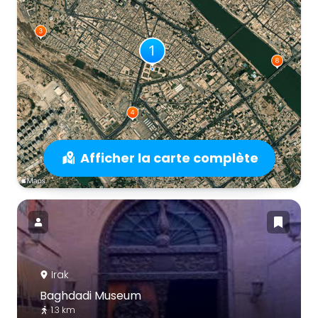
Afficher la carte complète
Irak
Baghdadi Museum
1.3 km