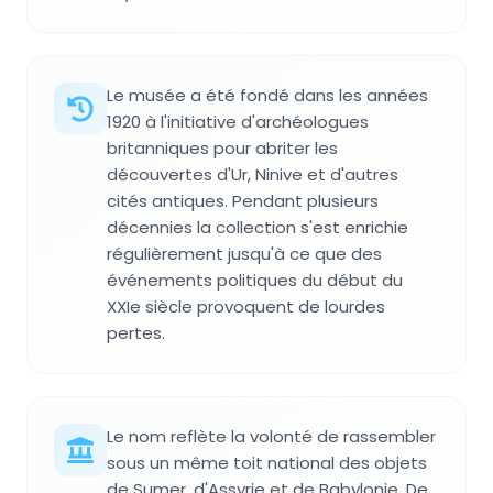
Le musée a été fondé dans les années
1920 à l'initiative d'archéologues
britanniques pour abriter les
découvertes d'Ur, Ninive et d'autres
cités antiques. Pendant plusieurs
décennies la collection s'est enrichie
régulièrement jusqu'à ce que des
événements politiques du début du
XXIe siècle provoquent de lourdes
pertes.
Le nom reflète la volonté de rassembler
sous un même toit national des objets
de Sumer, d'Assyrie et de Babylonie. De