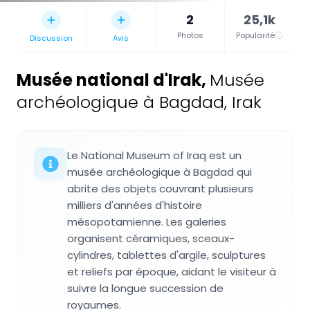
2
25,1k
Photos
Popularité
Discussion
Avis
Musée national d'Irak
,
Musée
archéologique à Bagdad, Irak
Le National Museum of Iraq est un
musée archéologique à Bagdad qui
abrite des objets couvrant plusieurs
milliers d'années d'histoire
mésopotamienne. Les galeries
organisent céramiques, sceaux-
cylindres, tablettes d'argile, sculptures
et reliefs par époque, aidant le visiteur à
suivre la longue succession de
royaumes.