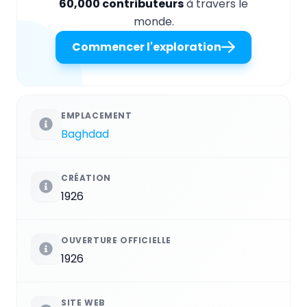
60,000 contributeurs
à travers le
monde.
Commencer l'exploration
EMPLACEMENT
Baghdad
CRÉATION
1926
OUVERTURE OFFICIELLE
1926
SITE WEB