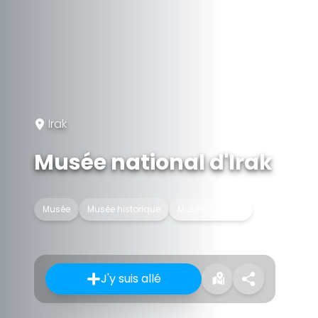
Irak
Musée national d'Irak
Musée
Musée historique
Musée national
J'y suis allé