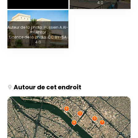
4.0
Auteur de la photo: Hussein A.Al-
mukhtar
Licence de la photo: CC BY-SA
4.0
Autour de cet endroit