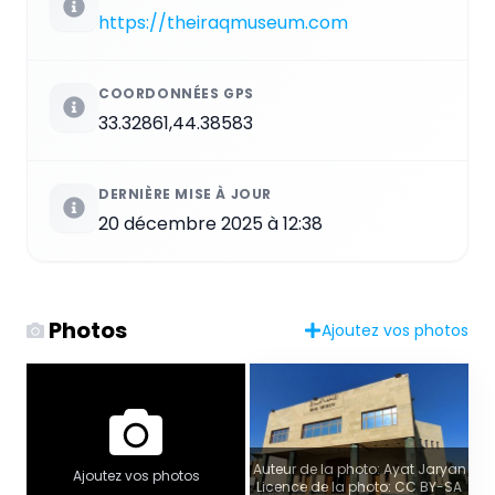
https://theiraqmuseum.com
COORDONNÉES GPS
33.32861,44.38583
DERNIÈRE MISE À JOUR
20 décembre 2025 à 12:38
Photos
Ajoutez vos photos
Auteur de la photo: Ayat Jaryan
Ajoutez vos photos
Licence de la photo: CC BY-SA