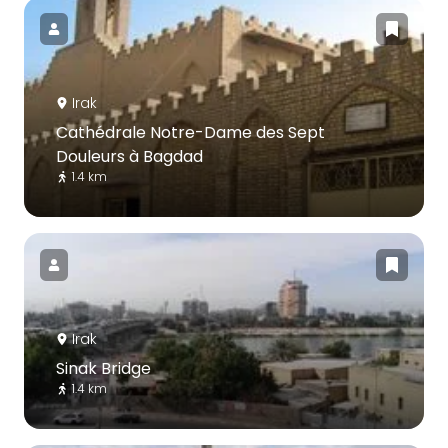
Irak
Cathédrale Notre-Dame des Sept
Douleurs à Bagdad
1.4 km
Irak
Sinak Bridge
1.4 km