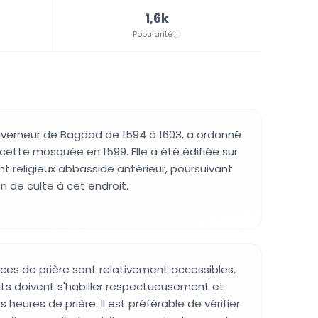
1,6k
Popularité
verneur de Bagdad de 1594 à 1603, a ordonné
 cette mosquée en 1599. Elle a été édifiée sur
nt religieux abbasside antérieur, poursuivant
n de culte à cet endroit.
aces de prière sont relativement accessibles,
ants doivent s'habiller respectueusement et
 heures de prière. Il est préférable de vérifier