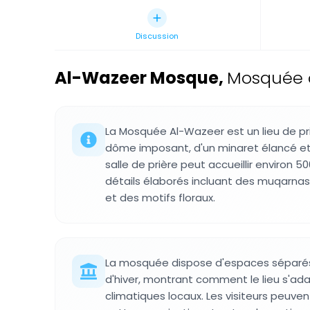
Discussion
Al-Wazeer Mosque
,
Mosquée 
La Mosquée Al-Wazeer est un lieu de p
dôme imposant, d'un minaret élancé et 
salle de prière peut accueillir environ 5
détails élaborés incluant des muqarnas
et des motifs floraux.
La mosquée dispose d'espaces séparés 
d'hiver, montrant comment le lieu s'ad
climatiques locaux. Les visiteurs peuv