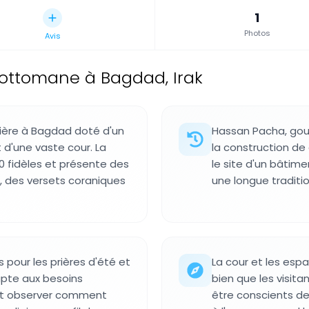
1
Photos
Avis
ottomane à Bagdad, Irak
rière à Bagdad doté d'un
Hassan Pacha, gou
d'une vaste cour. La
la construction de
00 fidèles et présente des
le site d'un bâtime
, des versets coraniques
une longue traditio
pour les prières d'été et
La cour et les esp
apte aux besoins
bien que les visit
ent observer comment
être conscients des