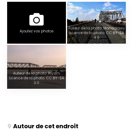
Auteur de la photo: Mondalawy
Ajoutez vos photos
Licence de la photo: CC BY-SA
4.0
Auteur de la photo: Riyam
Licence de la photo: CC BY-SA
3.0
Autour de cet endroit