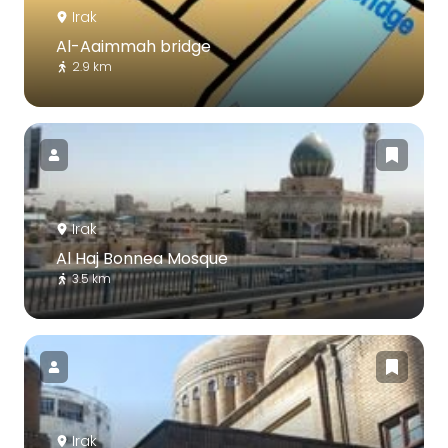
Irak
Al-Aaimmah bridge
2.9 km
Irak
Al Haj Bonnea Mosque
3.5 km
Irak