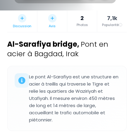
2
7,1k
Photos
Popularité
Discussion
Avis
Al-Sarafiya bridge
,
Pont en
acier à Bagdad, Irak
Le pont Al-Sarafiya est une structure en
acier à treillis qui traverse le Tigre et
relie les quartiers de Waziriyah et
Utafiyah. Il mesure environ 450 mètres
de long et 14 mètres de large,
accueillant le trafic automobile et
piétonnier.