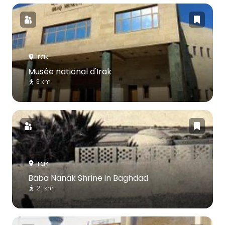
Irak
Musée national d'Irak
3 km
Irak
Baba Nanak Shrine in Baghdad
2.1 km