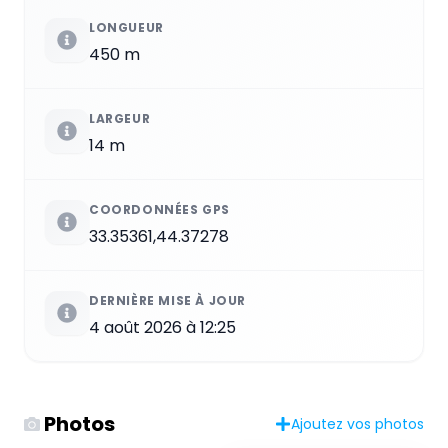
LONGUEUR
450 m
LARGEUR
14 m
COORDONNÉES GPS
33.35361,44.37278
DERNIÈRE MISE À JOUR
4 août 2026 à 12:25
Photos
Ajoutez vos photos