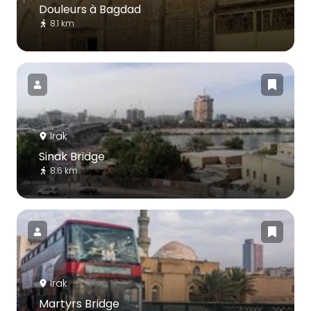
Douleurs à Bagdad
8.1 km
Irak
Sinak Bridge
8.6 km
Irak
Martyrs Bridge