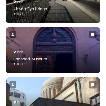
Irak
Al-Sarafiya bridge
8.9 km
Irak
Baghdadi Museum
8.4 km
Irak