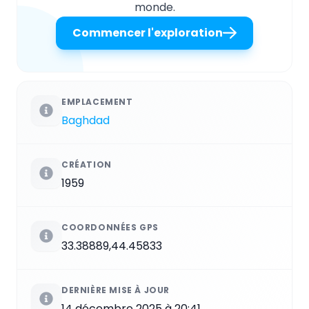
monde.
Commencer l'exploration
EMPLACEMENT
Baghdad
CRÉATION
1959
COORDONNÉES GPS
33.38889,44.45833
DERNIÈRE MISE À JOUR
14 décembre 2025 à 20:41