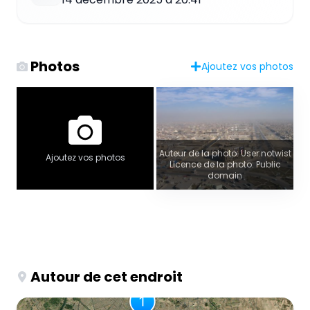
Photos
Ajoutez vos photos
Auteur de la photo: User:notwist
Ajoutez vos photos
Licence de la photo: Public
domain
Autour de cet endroit