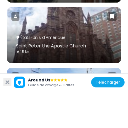
États-Unis d'Amérique
Saint Peter the Apostle Church
1.5 km
Around Us
Télécharger
Guide de voyage & Cartes
États-Unis d'Amérique
Raritan River Bridge
1.3 km