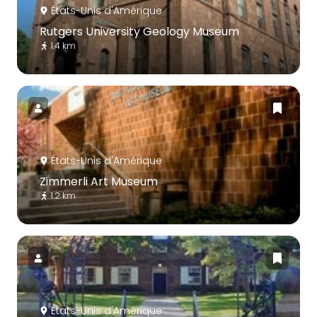
États-Unis d'Amérique
Rutgers University Geology Museum
1.4 km
États-Unis d'Amérique
Zimmerli Art Museum
1.2 km
États-Unis d'Amérique