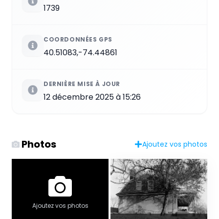
1739
COORDONNÉES GPS
40.51083,-74.44861
DERNIÈRE MISE À JOUR
12 décembre 2025 à 15:26
Photos
Ajoutez vos photos
Ajoutez vos photos