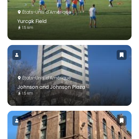
États-Unis d'Amérique
Yurcak Field
1.5 km
États-Unis d'Amérique
Johnson and Johnson Plaza
1.5 km