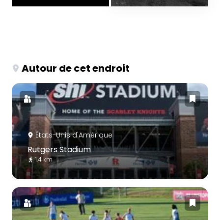
Autour de cet endroit
États-Unis d'Amérique
Rutgers Stadium
1.4 km