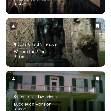
1.4 km
États-Unis d'Amérique
William the Silent
1.1 km
États-Unis d'Amérique
Buccleuch Mansion
901 m