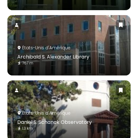
États-Unis d'Amérique
Archibald S. Alexander Library
767 m
États-Unis d'Amérique
Daniel S. Schanck Observatory
1.3 km