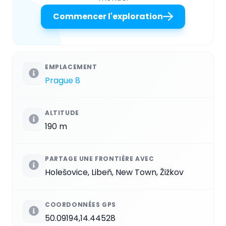
Commencer l'exploration
EMPLACEMENT
Prague 8
ALTITUDE
190 m
PARTAGE UNE FRONTIÈRE AVEC
Holešovice, Libeň, New Town, Žižkov
COORDONNÉES GPS
50.09194,14.44528