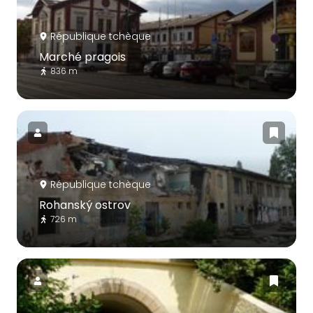
République tchèque
Marché pragois
836 m
République tchèque
Rohanský ostrov
726 m