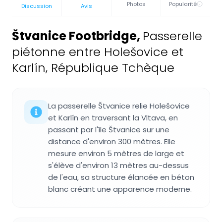
Photos
Popularité
Discussion
Avis
Štvanice Footbridge
,
Passerelle
piétonne entre Holešovice et
Karlín, République Tchèque
La passerelle Štvanice relie Holešovice
et Karlín en traversant la Vltava, en
passant par l'île Štvanice sur une
distance d'environ 300 mètres. Elle
mesure environ 5 mètres de large et
s'élève d'environ 13 mètres au-dessus
de l'eau, sa structure élancée en béton
blanc créant une apparence moderne.