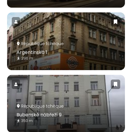
République tchèque
Argentinská 1
296 m
République tchèque
Bubenské nábřeží 9
350 m