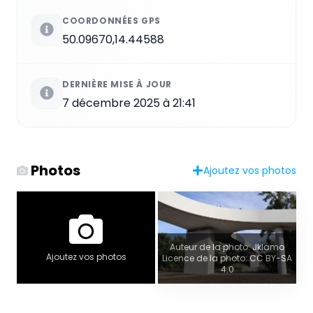
COORDONNÉES GPS
50.09670,14.44588
DERNIÈRE MISE À JOUR
7 décembre 2025 à 21:41
Photos
Ajoutez vos photos
Auteur de la photo: Jklamo
Ajoutez vos photos
Licence de la photo: CC BY-SA
4.0