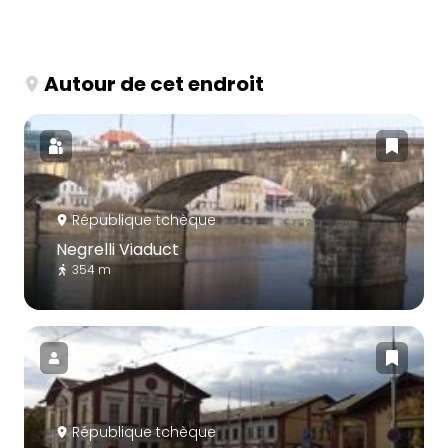
Autour de cet endroit
République tchèque
Negrelli Viaduct
354 m
République tchèque