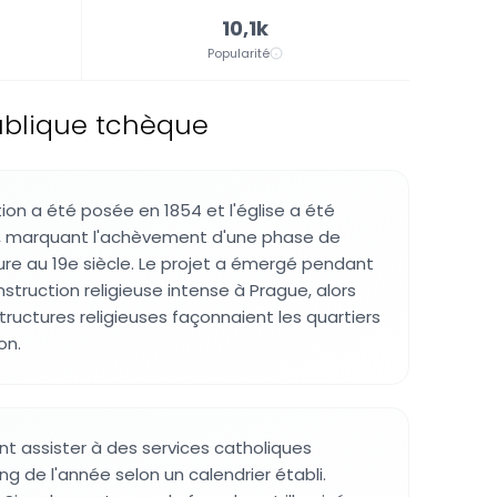
10,1k
Popularité
ublique tchèque
ion a été posée en 1854 et l'église a été
, marquant l'achèvement d'une phase de
re au 19e siècle. Le projet a émergé pendant
struction religieuse intense à Prague, alors
tructures religieuses façonnaient les quartiers
on.
nt assister à des services catholiques
ong de l'année selon un calendrier établi.