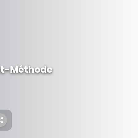
-et-Méthode