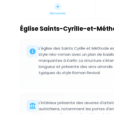
Discussion
Église Saints-Cyrille-et-Mét
L'église des Saints Cyrille et Méthode es
style néo-roman avec un plan de basili
marquantes à Karlín. La structure s'éte
longueur et présente des arcs arrondi
typiques du style Roman Revival.
L'intérieur présente des œuvres d'artis
autrichiens, notamment les portes d'e