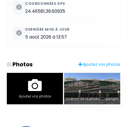
COORDONNÉES GPS
24.46581,39.60935
DERNIÈRE MISE À JOUR
5 août 2026 à 13:57
Photos
Ajoutez vos photos
Ajoutez vos photos
Licence de la photo: Copyright