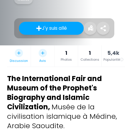
J'y suis allé
1
1
5,4k
Photos
Collections
Popularité
Discussion
Avis
The International Fair and
Museum of the Prophet's
Biography and Islamic
Civilization
,
Musée de la
civilisation islamique à Médine,
Arabie Saoudite.