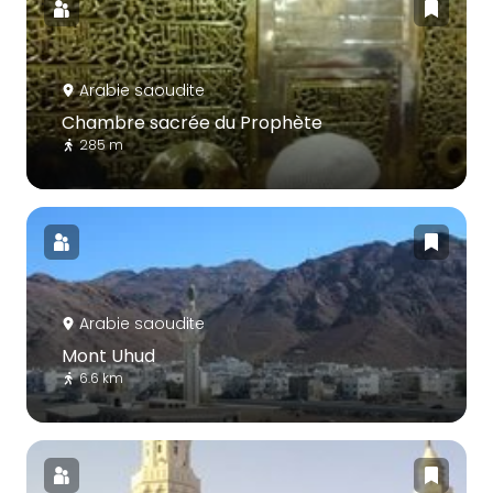
Arabie saoudite
Chambre sacrée du Prophète
285 m
Arabie saoudite
Mont Uhud
6.6 km