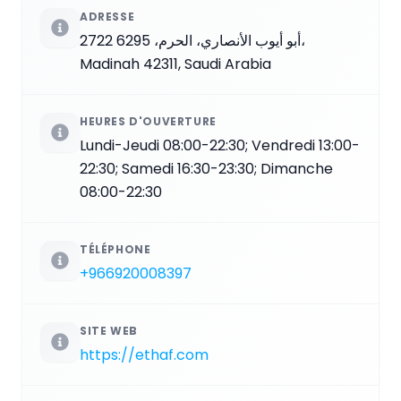
ADRESSE
2722 أبو أيوب الأنصاري، الحرم، 6295،
Madinah 42311, Saudi Arabia
HEURES D'OUVERTURE
Lundi-Jeudi 08:00-22:30; Vendredi 13:00-
22:30; Samedi 16:30-23:30; Dimanche
08:00-22:30
TÉLÉPHONE
+966920008397
SITE WEB
https://ethaf.com