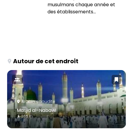
musulmans chaque année et
des établissements...
Autour de cet endroit
Arabie saoudite
Masjid al-Nabawi
366 m