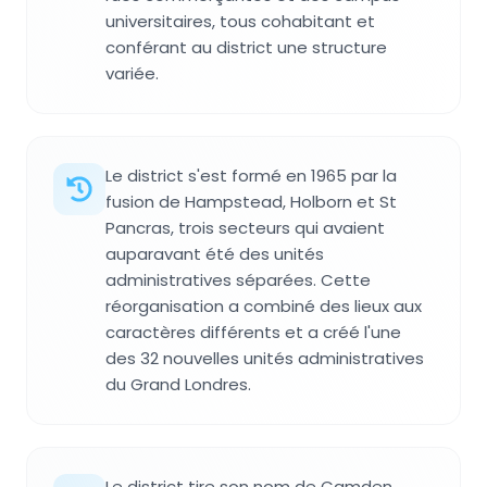
universitaires, tous cohabitant et
conférant au district une structure
variée.
Le district s'est formé en 1965 par la
fusion de Hampstead, Holborn et St
Pancras, trois secteurs qui avaient
auparavant été des unités
administratives séparées. Cette
réorganisation a combiné des lieux aux
caractères différents et a créé l'une
des 32 nouvelles unités administratives
du Grand Londres.
Le district tire son nom de Camden