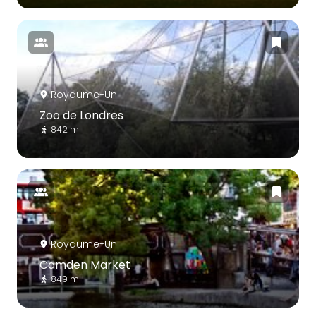
Royaume-Uni
Zoo de Londres
842 m
Royaume-Uni
Camden Market
849 m