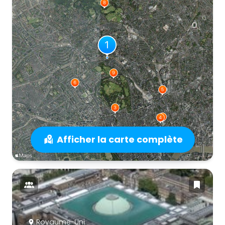
Afficher la carte complète
Royaume-Uni