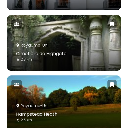
Royaume-Uni
Cimetière de Highgate
2.8 km
Royaume-Uni
Hampstead Heath
2.5 km