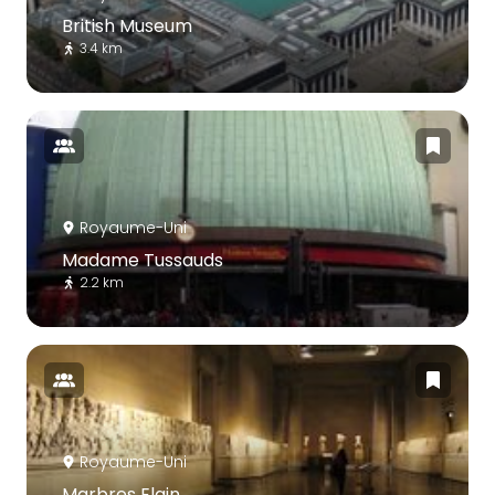
British Museum
3.4 km
Royaume-Uni
Madame Tussauds
2.2 km
Royaume-Uni
Marbres Elgin