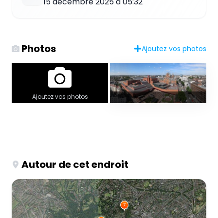
15 décembre 2025 à 05:32
Photos
Ajoutez vos photos
Ajoutez vos photos
Autour de cet endroit