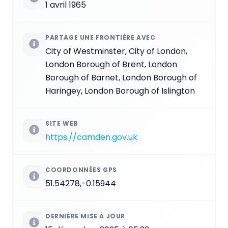
1 avril 1965
PARTAGE UNE FRONTIÈRE AVEC
City of Westminster, City of London,
London Borough of Brent, London
Borough of Barnet, London Borough of
Haringey, London Borough of Islington
SITE WEB
https://camden.gov.uk
COORDONNÉES GPS
51.54278,-0.15944
DERNIÈRE MISE À JOUR