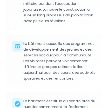
militaire pendant l'occupation
japonaise. La nouvelle construction a
suivi un long processus de planification
avec plusieurs révisions.
Le bâtiment accueille des programmes
de développement des jeunes et des
services sociaux pour la communauté.
Les visitants peuvent voir comment
différents groupes utilisent le lieu
aujourd'hui pour des cours, des activités
sportives et des rencontres.
Le bâtiment est situé au centre près du
quartier commerçant et facilement