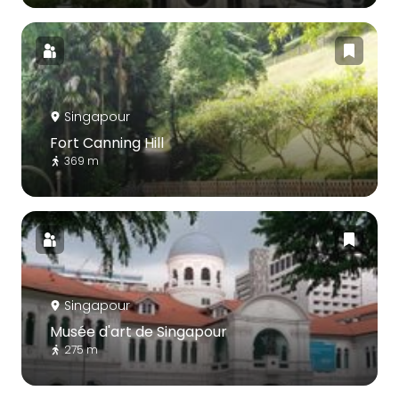
Singapour
Fort Canning Hill
369 m
Singapour
Musée d'art de Singapour
275 m