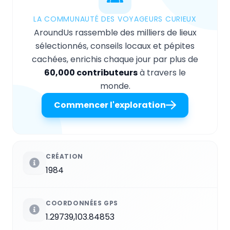
LA COMMUNAUTÉ DES VOYAGEURS CURIEUX
AroundUs rassemble des milliers de lieux
sélectionnés, conseils locaux et pépites
cachées, enrichis chaque jour par plus de
60,000 contributeurs
à travers le
monde.
Commencer l'exploration
CRÉATION
1984
COORDONNÉES GPS
1.29739,103.84853