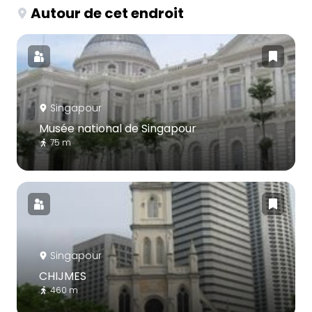
Autour de cet endroit
Singapour
Musée national de Singapour
75 m
Singapour
CHIJMES
460 m