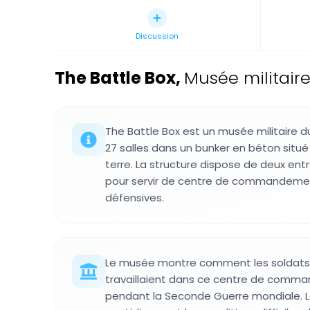
Discussion
The Battle Box
,
Musée militair
The Battle Box est un musée militaire d
27 salles dans un bunker en béton situé
terre. La structure dispose de deux ent
pour servir de centre de commandeme
défensives.
Le musée montre comment les soldats b
travaillaient dans ce centre de comm
pendant la Seconde Guerre mondiale. Les