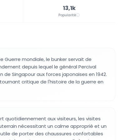
13,1k
Popularité
 Guerre mondiale, le bunker servait de
ement depuis lequel le général Percival
on de Singapour aux forces japonaises en 1942.
ournant critique de l'histoire de la guerre en
t quotidiennement aux visiteurs, les visites
uterrain nécessitant un calme approprié et un
st utile de porter des chaussures confortables