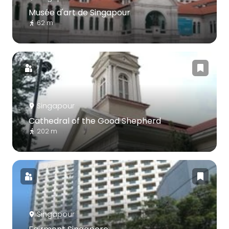
Musée d'art de Singapour
62 m
Singapour
Cathedral of the Good Shepherd
202 m
Singapour