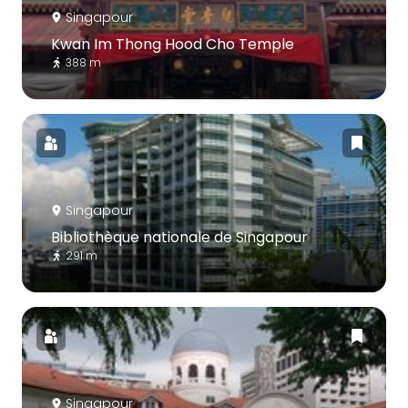
Singapour
Kwan Im Thong Hood Cho Temple
388 m
Singapour
Bibliothèque nationale de Singapour
291 m
Singapour