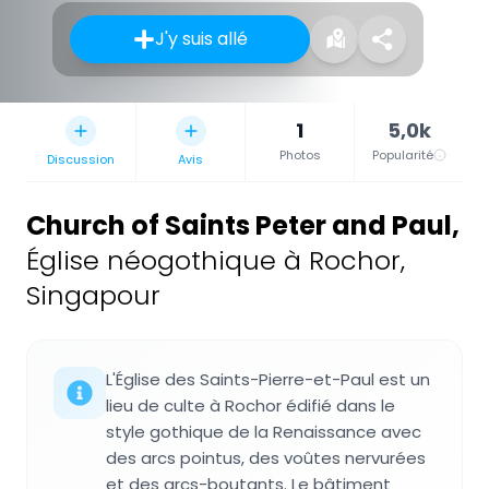
J'y suis allé
1
5,0k
Photos
Popularité
Discussion
Avis
Church of Saints Peter and Paul
,
Église néogothique à Rochor,
Singapour
L'Église des Saints-Pierre-et-Paul est un
lieu de culte à Rochor édifié dans le
style gothique de la Renaissance avec
des arcs pointus, des voûtes nervurées
et des arcs-boutants. Le bâtiment