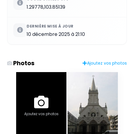
1.29778,103.85139
DERNIÈRE MISE À JOUR
10 décembre 2025 à 21:10
Photos
Ajoutez vos photos
Ajoutez vos photos