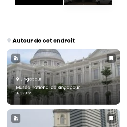
Autour de cet endroit
Singapour
Musée national de Singapour
328 m