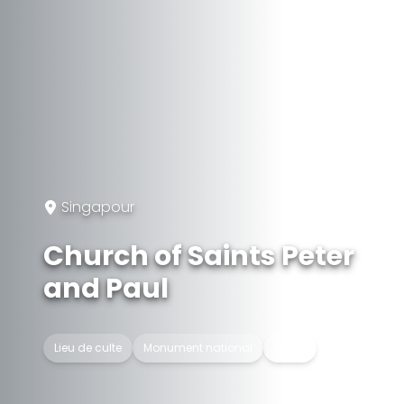
Singapour
Church of Saints Peter
and Paul
Lieu de culte
Monument national
Église