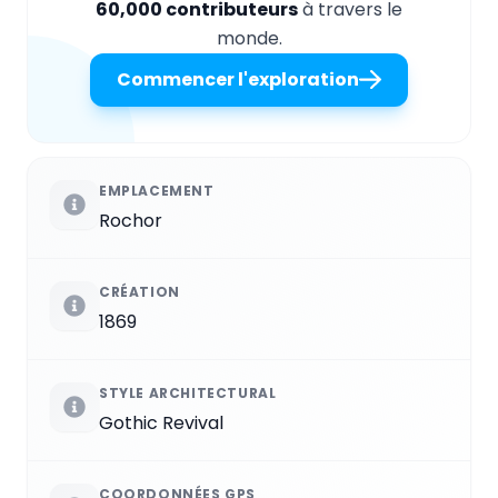
60,000 contributeurs
à travers le
monde.
Commencer l'exploration
EMPLACEMENT
Rochor
CRÉATION
1869
STYLE ARCHITECTURAL
Gothic Revival
COORDONNÉES GPS