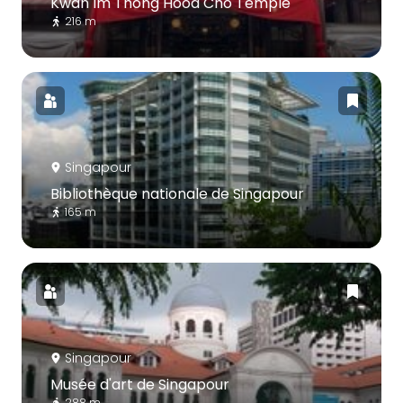
Kwan Im Thong Hood Cho Temple
216 m
Singapour
Bibliothèque nationale de Singapour
165 m
Singapour
Musée d'art de Singapour
288 m