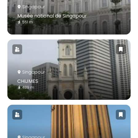
Singapour
Musée national de Singapour
551 m
Singapour
CHIJMES
439 m
Singapour