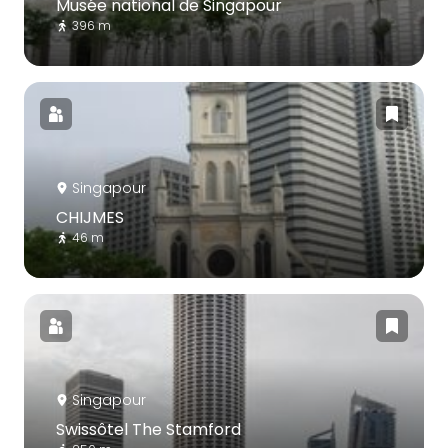
Musée national de Singapour
396 m
Singapour
CHIJMES
46 m
Singapour
Swissôtel The Stamford