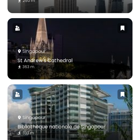
250 m
Singapour
St Andrew's Cathedral
363 m
Singapour
Bibliothèque nationale de Singapour
333 m