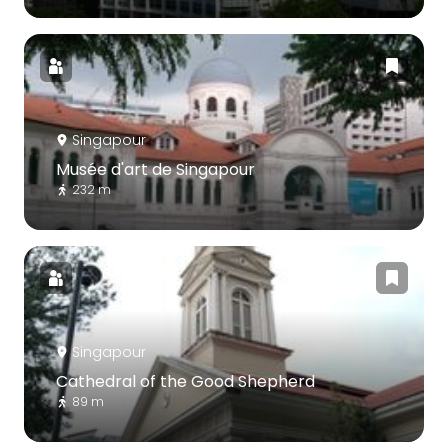
Singapour
Musée d'art de Singapour
232 m
Singapour
Cathedral of the Good Shepherd
89 m