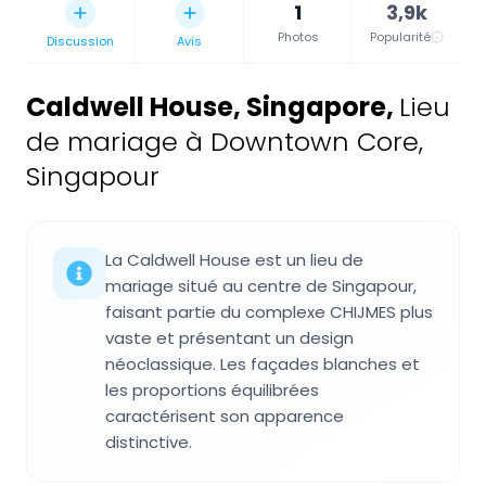
1
3,9k
Photos
Popularité
Discussion
Avis
Caldwell House, Singapore
,
Lieu
de mariage à Downtown Core,
Singapour
La Caldwell House est un lieu de
mariage situé au centre de Singapour,
faisant partie du complexe CHIJMES plus
vaste et présentant un design
néoclassique. Les façades blanches et
les proportions équilibrées
caractérisent son apparence
distinctive.