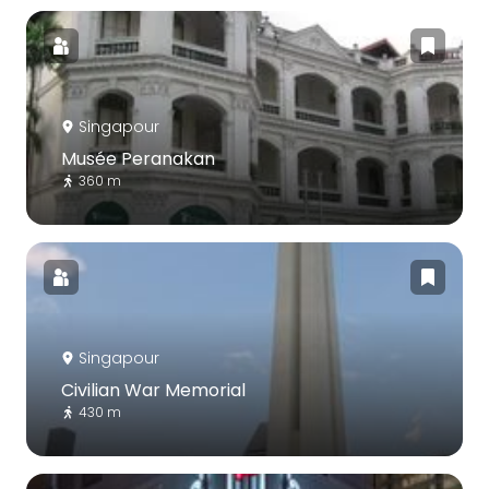
Singapour
Musée Peranakan
360 m
Singapour
Civilian War Memorial
430 m