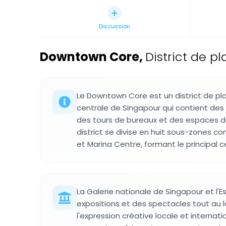
Discussion
Downtown Core
,
District de p
Le Downtown Core est un district de pla
centrale de Singapour qui contient des
des tours de bureaux et des espaces d
district se divise en huit sous-zones c
et Marina Centre, formant le principal cen
La Galerie nationale de Singapour et l
expositions et des spectacles tout au l
l'expression créative locale et internatio