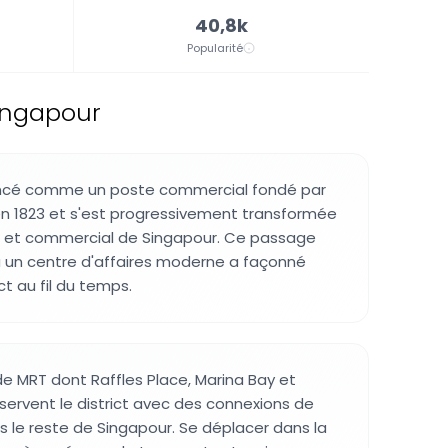
40,8k
Popularité
Singapour
cé comme un poste commercial fondé par
en 1823 et s'est progressivement transformée
er et commercial de Singapour. Ce passage
 à un centre d'affaires moderne a façonné
ict au fil du temps.
de MRT dont Raffles Place, Marina Bay et
ervent le district avec des connexions de
rs le reste de Singapour. Se déplacer dans la