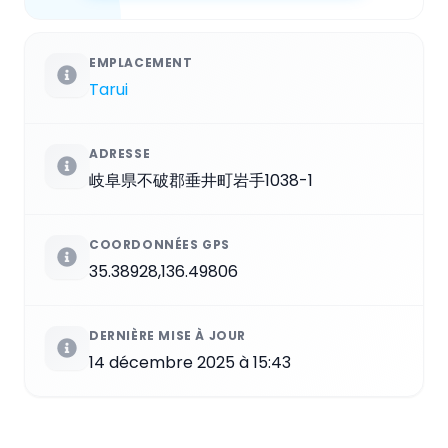
EMPLACEMENT
Tarui
ADRESSE
岐阜県不破郡垂井町岩手1038-1
COORDONNÉES GPS
35.38928,136.49806
DERNIÈRE MISE À JOUR
14 décembre 2025 à 15:43