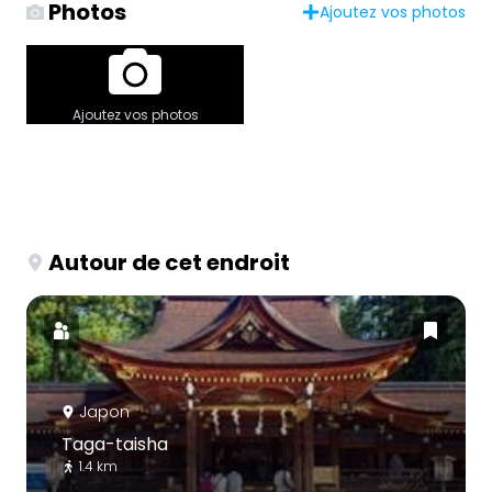
Photos
Ajoutez vos photos
Ajoutez vos photos
Autour de cet endroit
Japon
Taga-taisha
1.4 km