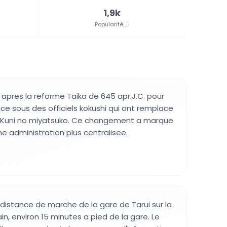
1,9k
Popularité
i apres la reforme Taika de 645 apr.J.C. pour
nce sous des officiels kokushi qui ont remplace
 Kuni no miyatsuko. Ce changement a marque
une administration plus centralisee.
 distance de marche de la gare de Tarui sur la
in, environ 15 minutes a pied de la gare. Le