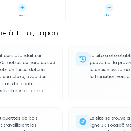
Avis
Photo
ue à Tarui, Japon
f qui s'etendait sur
Le site a ete etabl
430 metres du nord au sud
gouverner la provi
obi. Un fosse defensif
le ancien systeme
le complexe, avec des
la transition vers 
transition entre
structures de pierre.
etiquettes de bois
Le site se trouve a
travaillaient les
ligne JR Tokaidō Ma