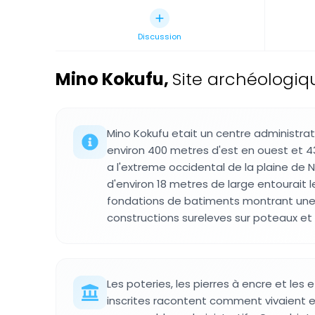
Discussion
Mino Kokufu
,
Site archéologiq
Mino Kokufu etait un centre administrati
environ 400 metres d'est en ouest et 
a l'extreme occidental de la plaine de N
d'environ 18 metres de large entourait 
fondations de batiments montrant une 
constructions sureleves sur poteaux et 
Les poteries, les pierres à encre et les 
inscrites racontent comment vivaient et 